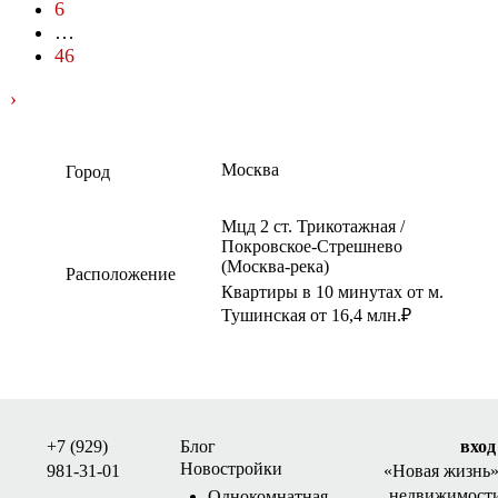
6
…
46
›
Москва
Город
Мцд 2 ст. Трикотажная /
Покровское-Стрешнево
(Москва-река)
Расположение
Квартиры в 10 минутах от м.
Тушинская от 16,4 млн.₽
+7 (929)
Блог
вход
Новостройки
981-31-01
«Новая жизнь
недвижимости
Однокомнатная