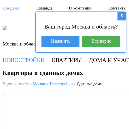
Продажа
Команда
О компании
Контакты
X
Ваш город Москва и область?
База покупателей (4)
Изменить
Все верно
Москва и область
+7 929 981-31-01
НОВОСТРОЙКИ
КВАРТИРЫ
ДОМА И УЧАС
Квартиры в сданных домах
Недвижимость в Москве
Новостройки
Сданные дома