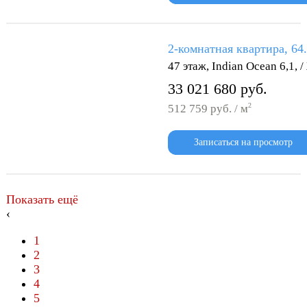
2-комнатная квартира, 64
47 этаж, Indian Ocean 6,1,
33 021 680 руб.
2
512 759 руб. / м
Записаться на просмотр
Показать ещё
‹
1
2
3
4
5