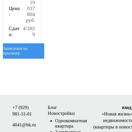
19
Цена
037
:
804
руб.
Сдач
4/202
а:
9
Записаться на
просмотр
+7 (929)
Блог
вход
Новостройки
981-31-01
«Новая жизнь
недвижимости
Однокомнатная
4041@bk.ru
квартира
(квартиры в новос
2 комнатные