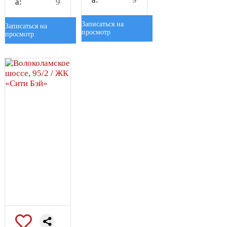
а:
9
Записаться на
Записаться на
просмотр
просмотр