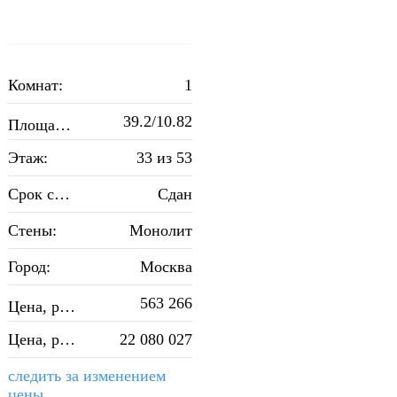
Комнат:
1
2
39.2/10.82
Площадь, м
:
Этаж:
33 из 53
Срок сдачи:
Сдан
Стены:
Монолит
Город:
Москва
2
563 266
Цена, руб./м
:
Цена, руб.:
22 080 027
следить за изменением
цены