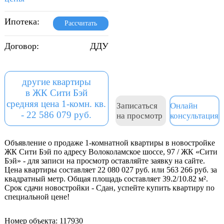
Ипотека:
Рассчитать
Договор:
ДДУ
другие квартиры
в ЖК Сити Бэй
средняя цена 1-комн. кв.
Записаться
Онлайн
- 22 586 079 руб.
на просмотр
консультация
Объявление о продаже 1-комнатной квартиры в новостройке
ЖК Сити Бэй по адресу Волоколамское шоссе, 97 / ЖК «Сити
Бэй» - для записи на просмотр оставляйте заявку на сайте.
Цена квартиры составляет 22 080 027 руб. или 563 266 руб. за
квадратный метр. Общая площадь составляет 39.2/10.82 м².
Срок сдачи новостройки - Сдан, успейте купить квартиру по
специальной цене!
Номер объекта: 117930