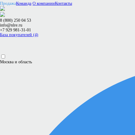
Продажа
Команда
О компании
Контакты
8 (800) 250 04 53
info@nlre.ru
+7 929 981-31-01
База покупателей (4)
Москва и область