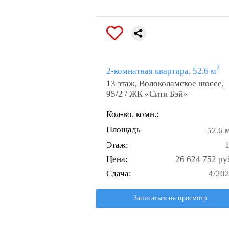
2
2-комнатная квартира, 52.6 м
13 этаж, Волоколамское шоссе,
95/2 / ЖК «Сити Бэй»
Кол-во. комн.:
Площадь
52.6 
Этаж:
Цена:
26 624 752 ру
Сдача:
4/20
Записаться на просмотр