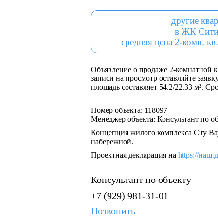
другие ква
в ЖК Сити
средняя цена 2-комн. кв.
Объявление о продаже 2-комнатной к
записи на просмотр оставляйте заявку
площадь составляет 54.2/22.33 м². Ср
Номер объекта: 118097
Менеджер объекта: Консультант по о
Концепция жилого комплекса City Ва
набережной.
Проектная декларация на
https://наш.
Консультант по объекту
+7 (929) 981-31-01
Позвонить