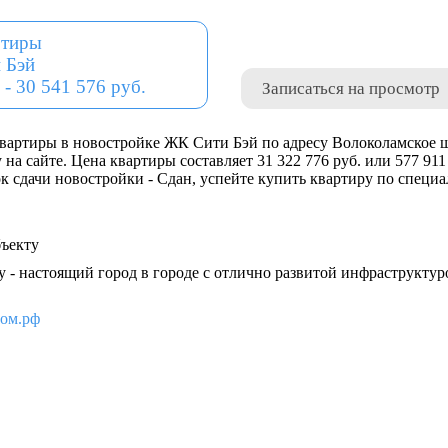
ртиры
 Бэй
 - 30 541 576 руб.
Записаться на просмотр
вартиры в новостройке ЖК Сити Бэй по адресу Волоколамское шо
 на сайте. Цена квартиры составляет 31 322 776 руб. или 577 91
ок сдачи новостройки - Сдан, успейте купить квартиру по специ
бъекту
у - настоящий город в городе с отлично развитой инфраструкту
дом.рф