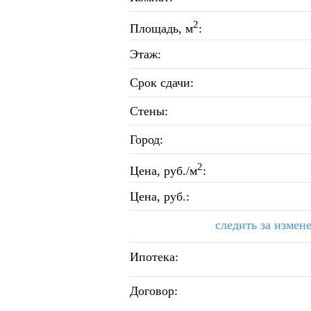
2
Площадь, м
:
Этаж:
Срок сдачи:
Стены:
Город:
2
Цена, руб./м
:
Цена, руб.:
следить за измен
Ипотека:
Договор: