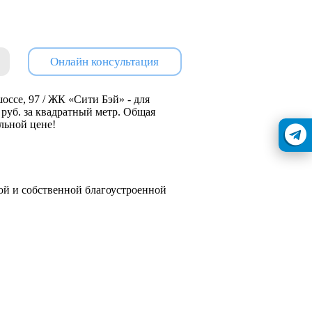
Онлайн консультация
ссе, 97 / ЖК «Сити Бэй» - для
1 руб. за квадратный метр. Общая
альной цене!
рой и собственной благоустроенной