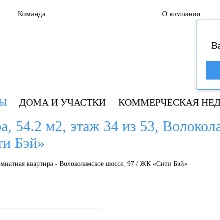
Команда
О компании
В
РЫ
ДОМА И УЧАСТКИ
КОММЕРЧЕСКАЯ НЕ
а, 54.2 м2, этаж 34 из 53, Волокол
ти Бэй»
омнатная квартира - Волоколамское шоссе, 97 / ЖК «Сити Бэй»