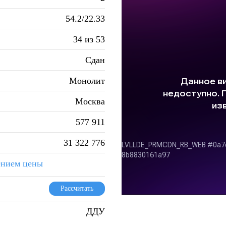
54.2/22.33
34 из 53
Сдан
Монолит
Москва
577 911
31 322 776
ением цены
Рассчитать
ДДУ