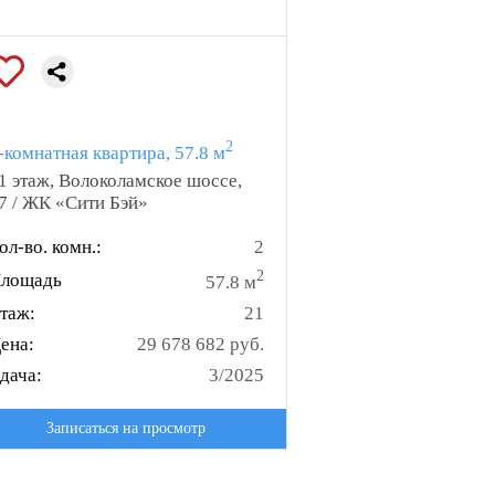
2
-комнатная квартира, 57.8 м
1 этаж, Волоколамское шоссе,
7 / ЖК «Сити Бэй»
ол-во. комн.:
2
2
лощадь
57.8 м
таж:
21
ена:
29 678 682 руб.
дача:
3/2025
Записаться на просмотр