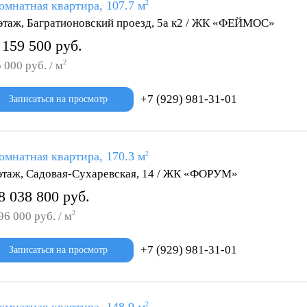
омнатная квартира, 107.7 м
2
этаж, Багратионовский проезд, 5а к2 / ЖК «ФЕЙМОС»
 159 500 руб.
2
 000 руб. / м
+7 (929) 981-31-01
Записаться на просмотр
омнатная квартира, 170.3 м
2
этаж, Садовая-Сухаревская, 14 / ЖК «ФОРУМ»
8 038 800 руб.
2
96 000 руб. / м
+7 (929) 981-31-01
Записаться на просмотр
2