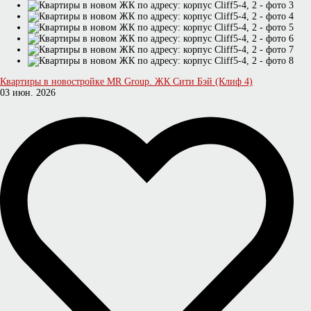
Квартиры в новостройке MR Group. ЖК Сити Бэй (Клиф 4)
03 июн. 2026