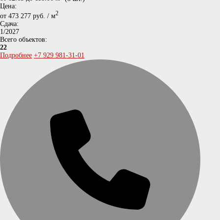
Цена:
2
от 473 277 руб. / м
Сдача:
1/2027
Всего объектов:
22
Подробнее
+7 929 981-31-01