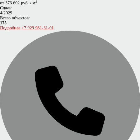
2
от 373 602 руб. / м
Сдача:
4/2029
Всего объектов:
175
Подробнее
+7 929 981-31-01