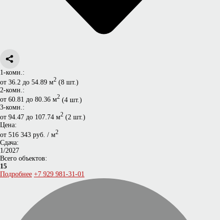
1-комн.:
2
от 36.2 до 54.89 м
(8 шт.)
2-комн.:
2
от 60.81 до 80.36 м
(4 шт.)
3-комн.:
2
от 94.47 до 107.74 м
(2 шт.)
Цена:
2
от 516 343 руб. / м
Сдача:
1/2027
Всего объектов:
15
Подробнее
+7 929 981-31-01