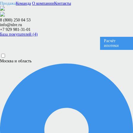
Продажа
Команда
О компании
Контакты
8 (800) 250 04 53
info@nlre.ru
+7 929 981-31-01
База покупателей (4)
Расчёт
ипотеки
Москва и область