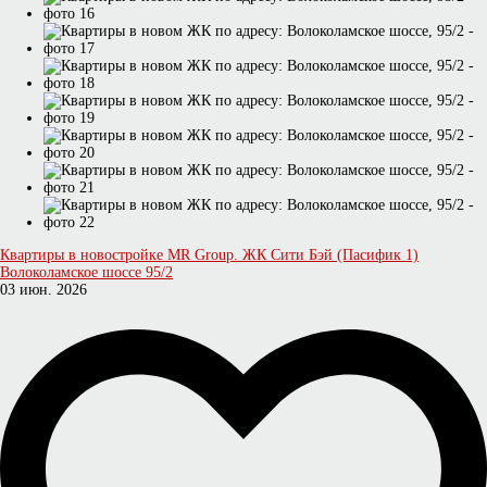
Квартиры в новостройке MR Group. ЖК Сити Бэй (Пасифик 1)
Волоколамское шоссе 95/2
03 июн. 2026