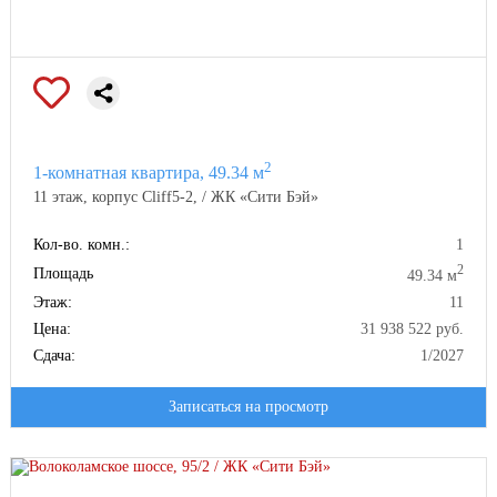
2
1-комнатная квартира, 49.34 м
11 этаж, корпус Cliff5-2, / ЖК «Сити Бэй»
Кол-во. комн.:
1
2
Площадь
49.34 м
Этаж:
11
Цена:
31 938 522 руб.
Сдача:
1/2027
Записаться на просмотр