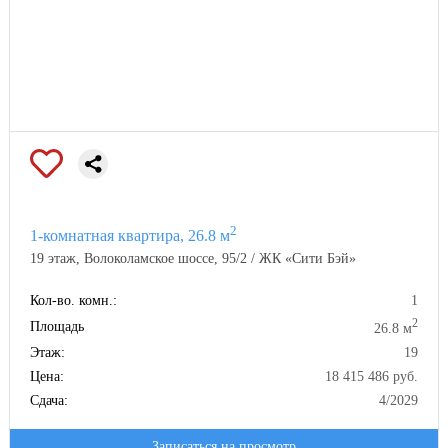
2
1-комнатная квартира, 26.8 м
19 этаж, Волоколамское шоссе, 95/2 / ЖК «Сити Бэй»
Кол-во. комн.:
1
2
Площадь
26.8 м
Этаж:
19
Цена:
18 415 486 руб.
Сдача:
4/2029
Записаться на просмотр