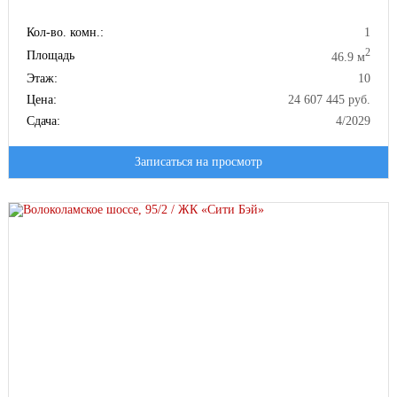
Кол-во. комн.:
1
2
Площадь
46.9 м
Этаж:
10
Цена:
24 607 445 руб.
Сдача:
4/2029
Записаться на просмотр