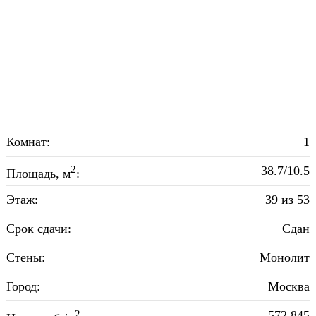
Комнат:
1
2
38.7/10.5
Площадь, м
:
Этаж:
39 из 53
Срок сдачи:
Сдан
Стены:
Монолит
Город:
Москва
2
572 845