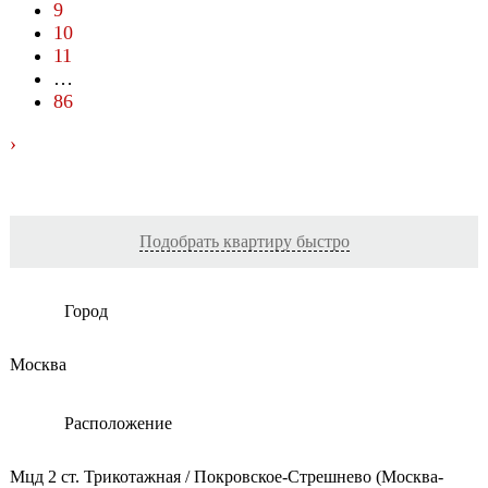
9
10
11
…
86
›
Подобрать квартиру быстро
Город
Москва
Расположение
Мцд 2 ст. Трикотажная / Покровское-Стрешнево (Москва-