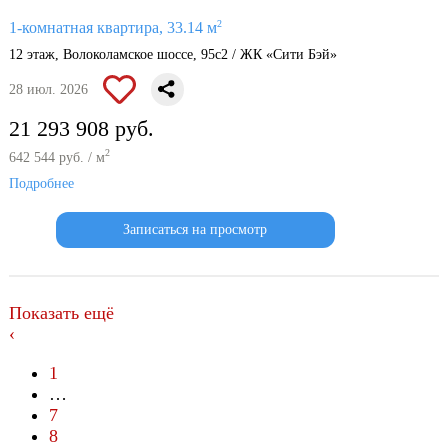
2
1-комнатная квартира, 33.14 м
12 этаж, Волоколамское шоссе, 95с2 / ЖК «Сити Бэй»
28 июл. 2026
21 293 908 руб.
2
642 544 руб. / м
Подробнее
Записаться на просмотр
Показать ещё
‹
1
…
7
8