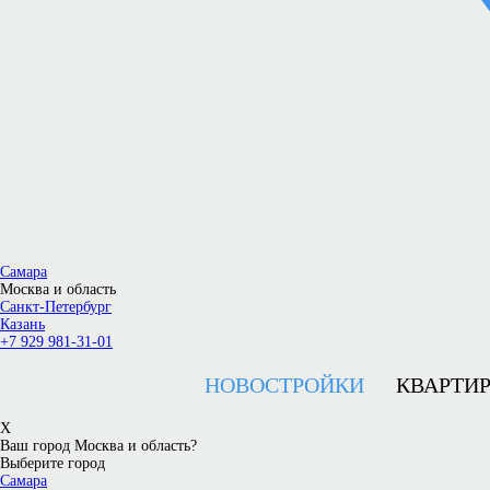
Самара
Москва и область
Санкт-Петербург
Казань
+7 929 981-31-01
НОВОСТРОЙКИ
КВАРТИ
X
Ваш город Москва и область?
Выберите город
Самара