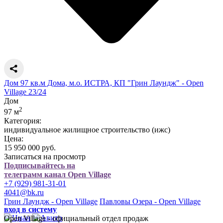
Дом 97 кв.м Дома, м.о. ИСТРА, КП "Грин Лаундж" - Open
Village 23/24
Дом
2
97 м
Категория:
индивидуальное жилищное строительство (ижс)
Цена:
15 950 000 руб.
Записаться на просмотр
Подписывайтесь на
телеграмм канал Open Village
+7 (929) 981-31-01
4041@bk.ru
Грин Лаундж - Open Village
Павловы Озера - Open Village
вход в систему
Open Village - официальный отдел продаж