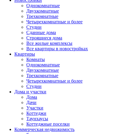
Новостройки
Однокомнатные
Двухкомнатные
Трехкомнатные
Четырехкомнатные и более
Студии
Сданные дома
Строящиеся дома
Все жилые комплексы
Все квартиры в новостройках
Квартиры
Комнаты
Однокомнатные
Двухкомнатные
Трехкомнатные
Четырехкомнатные и более
Студии
Дома и участки
Дома
Дачи
Участки
Коттеджи
Таунхаусы
Коттеджные поселки
Коммерческая недвижимость