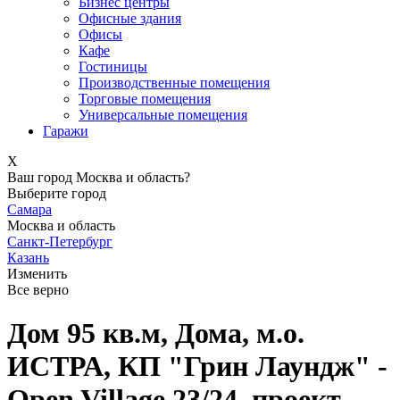
Бизнес центры
Офисные здания
Офисы
Кафе
Гостиницы
Производственные помещения
Торговые помещения
Универсальные помещения
Гаражи
X
Ваш город Москва и область?
Выберите город
Самара
Москва и область
Санкт-Петербург
Казань
Изменить
Все верно
Дом 95 кв.м, Дома, м.о.
ИСТРА, КП "Грин Лаундж" -
Open Village 23/24, проект