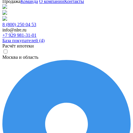
Продажа
Команда
О компании
Контакты
8 (800) 250 04 53
info@nlre.ru
+7 929 981-31-01
База покупателей (4)
Расчёт ипотеки
Москва и область