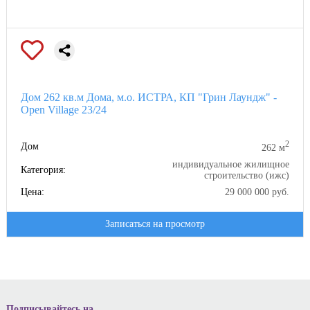
Дом 262 кв.м Дома, м.о. ИСТРА, КП "Грин Лаундж" -
Open Village 23/24
2
Дом
262 м
индивидуальное жилищное
Категория:
строительство (ижс)
Цена:
29 000 000 руб.
Записаться на просмотр
Подписывайтесь на