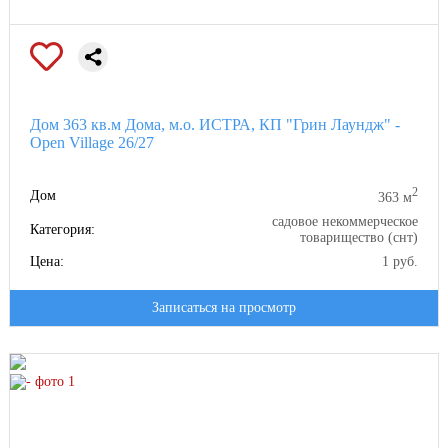
Дом 363 кв.м Дома, м.о. ИСТРА, КП "Грин Лаундж" -
Open Village 26/27
2
Дом
363 м
садовое некоммерческое
Категория:
товарищество (снт)
Цена:
1 руб.
Записаться на просмотр