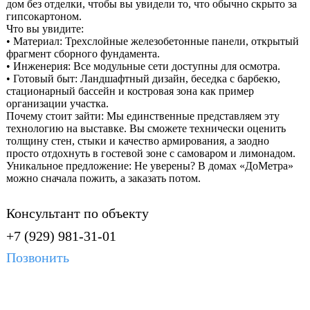
дом без отделки, чтобы вы увидели то, что обычно скрыто за
гипсокартоном.
Что вы увидите:
• Материал: Трехслойные железобетонные панели, открытый
фрагмент сборного фундамента.
• Инженерия: Все модульные сети доступны для осмотра.
• Готовый быт: Ландшафтный дизайн, беседка с барбекю,
стационарный бассейн и костровая зона как пример
организации участка.
Почему стоит зайти: Мы единственные представляем эту
технологию на выставке. Вы сможете технически оценить
толщину стен, стыки и качество армирования, а заодно
просто отдохнуть в гостевой зоне с самоваром и лимонадом.
Уникальное предложение: Не уверены? В домах «ДоМетра»
можно сначала пожить, а заказать потом.
Консультант по объекту
+7 (929) 981-31-01
Позвонить