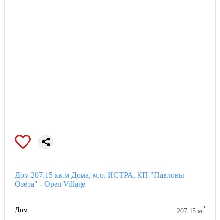
Дом 207.15 кв.м Дома, м.о. ИСТРА, КП "Павловы
Озёра" - Open Village
2
Дом
207.15 м