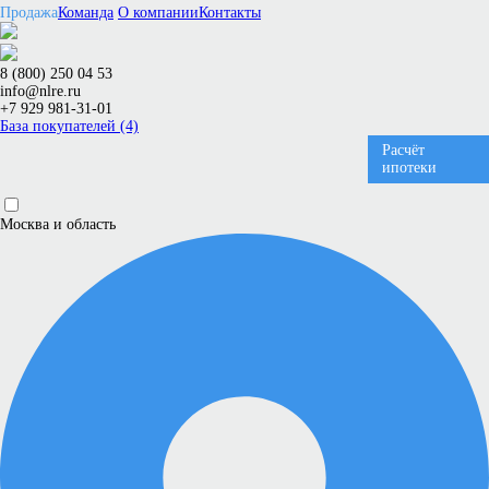
Продажа
Команда
О компании
Контакты
8 (800) 250 04 53
info@nlre.ru
+7 929 981-31-01
База покупателей (4)
Расчёт
ипотеки
Москва и область