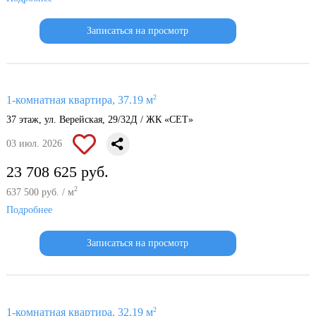
Записаться на просмотр
2
1-комнатная квартира, 37.19 м
37 этаж, ул. Верейская, 29/32Д / ЖК «СЕТ»
03 июл. 2026
23 708 625 руб.
2
637 500 руб. / м
Подробнее
Записаться на просмотр
2
1-комнатная квартира, 32.19 м