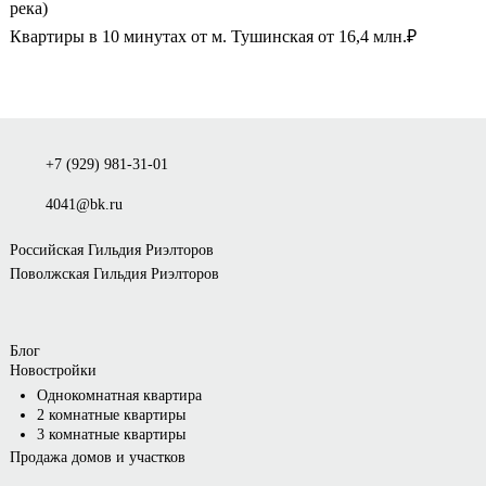
река)
Квартиры в 10 минутах от м. Тушинская от 16,4 млн.₽
+7 (929) 981-31-01
4041@bk.ru
Российская Гильдия Риэлторов
Поволжская Гильдия Риэлторов
Блог
Новостройки
Однокомнатная квартира
2 комнатные квартиры
3 комнатные квартиры
Продажа домов и участков