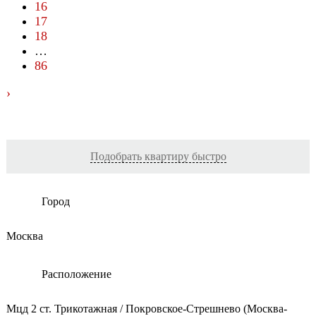
16
17
18
…
86
›
Подобрать квартиру быстро
Город
Москва
Расположение
Мцд 2 ст. Трикотажная / Покровское-Стрешнево (Москва-