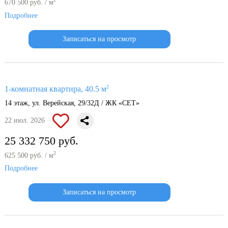
670 500 руб. / м
Подробнее
Записаться на просмотр
2
1-комнатная квартира, 40.5 м
14 этаж, ул. Верейская, 29/32Д / ЖК «СЕТ»
22 июл. 2026
25 332 750 руб.
2
625 500 руб. / м
Подробнее
Записаться на просмотр