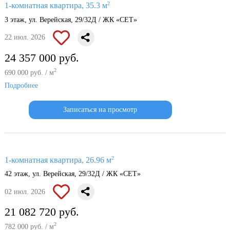
2
1-комнатная квартира, 35.3 м
3 этаж, ул. Верейская, 29/32Д / ЖК «СЕТ»
22 июл. 2026
24 357 000 руб.
2
690 000 руб. / м
Подробнее
Записаться на просмотр
2
1-комнатная квартира, 26.96 м
42 этаж, ул. Верейская, 29/32Д / ЖК «СЕТ»
02 июл. 2026
21 082 720 руб.
2
782 000 руб. / м