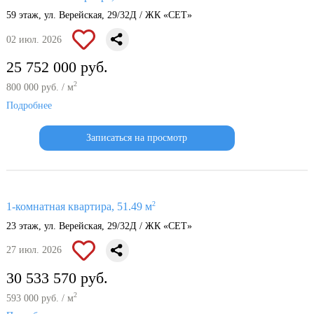
59 этаж, ул. Верейская, 29/32Д / ЖК «СЕТ»
02 июл. 2026
25 752 000 руб.
2
800 000 руб. / м
Подробнее
Записаться на просмотр
2
1-комнатная квартира, 51.49 м
23 этаж, ул. Верейская, 29/32Д / ЖК «СЕТ»
27 июл. 2026
30 533 570 руб.
2
593 000 руб. / м