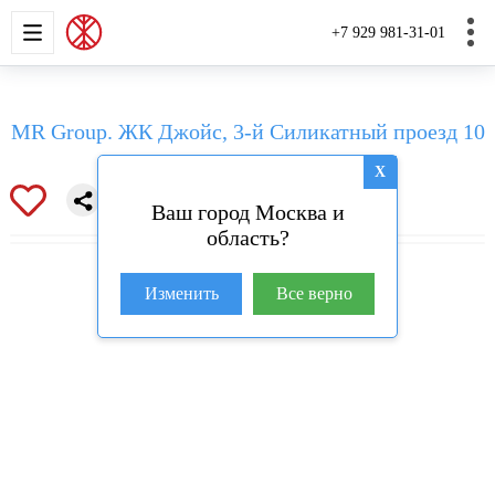
НОВОСТРОЙКИ
КВАРТИРЫ
ДОМА И УЧАС
+7 929 981-31-01
MR Group. ЖК Джойс, 3-й Силикатный проезд 10
X
Ваш город Москва и
область?
Изменить
Все верно