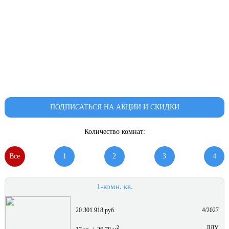
ПОДПИСАТЬСЯ НА АКЦИИ И СКИДКИ
Количество комнат:
Все
1
2
3
4
1-комн. кв.
20 301 918 руб.
4/2027
2
ДДУ