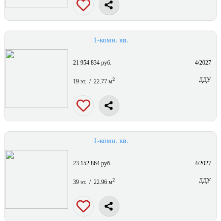
1-комн. кв.
21 954 834 руб.
4/2027
2
ДДУ
19 эт. / 22.77 м
1-комн. кв.
23 152 864 руб.
4/2027
2
ДДУ
39 эт. / 22.96 м