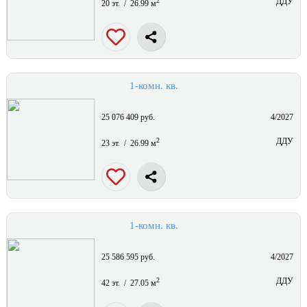
2
ДДУ
20 эт. / 26.99 м
1-комн. кв.
25 076 409 руб.
4/2027
2
ДДУ
23 эт. / 26.99 м
1-комн. кв.
25 586 595 руб.
4/2027
2
ДДУ
42 эт. / 27.05 м