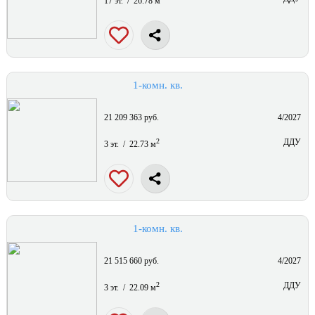
17 эт. / 26.78 м
1-комн. кв.
21 209 363 руб.
4/2027
2
ДДУ
3 эт. / 22.73 м
1-комн. кв.
21 515 660 руб.
4/2027
2
ДДУ
3 эт. / 22.09 м