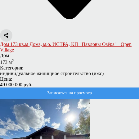
Дом 173 кв.м Дома, м.о. ИСТРА, КП "Павловы Озёра" - Open
Village
Дом
2
173 м
Категория:
индивидуальное жилищное строительство (ижс)
Цена:
49 000 000 руб.
Записаться на просмотр