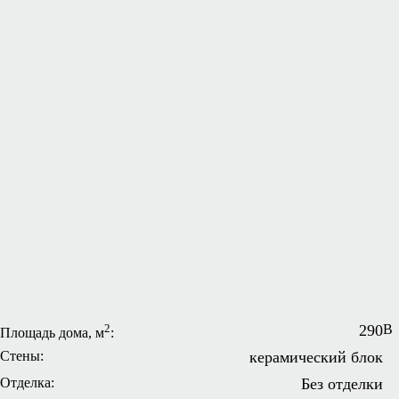
2
290
В
Площадь дома, м
:
Стены:
керамический блок
Отделка:
Без отделки