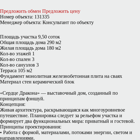
Предложить обмен
Предложить цену
Номер объекта: 131335
Менеджер объекта: Консультант по объекту
Площадь участка 9,50 соток
Общая площадь дома 290 м2
Жилая площадь дома 180 м2
Кол-во этажей 1
Кол-во спален 3
Кол-во санузлов 3
Терраса 105 м2
Фундамент монолитная железнобетонная плита на сваях
Материал стен керамический блок
«Сердце Дракона» — выставочный дом, созданный по
принципам фэншуй.
Концепция:
Живая архитектура, раскрывающаяся как многоуровневое
путешествие. Планировка следует за рельефом участка и
формирует два функциональных мира: приватный и гостевой.
Принципы проектирования:
• Работа с формой, материалами, потоками энергии, светом и
направлениями.