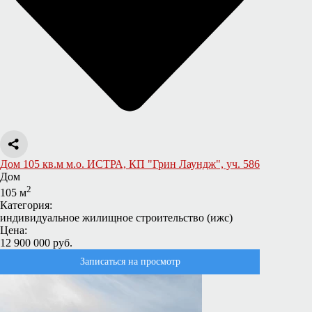
Дом 105 кв.м м.о. ИСТРА, КП "Грин Лаундж", уч. 586
Дом
2
105 м
Категория:
индивидуальное жилищное строительство (ижс)
Цена:
12 900 000 руб.
Записаться на просмотр