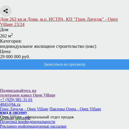
Дом 262 кв.м Дома, м.о. ИСТРА, КП "Грин Лаундж" - Open
Village 23/24
Дом
2
262 м
Категория:
индивидуальное жилищное строительство (ижс)
Цена:
29 000 000 руб.
Записаться на просмотр
Подписывайтесь на
телеграмм канал Open Village
+7 (929) 981-31-01
4041@bk.ru
Грин Лаундж - Open Village
Павловы Озера - Open Village
вход в систему
Open Village - официальный отдел продаж
Политика конфиденциальности
Рекламно-информационные рассылки