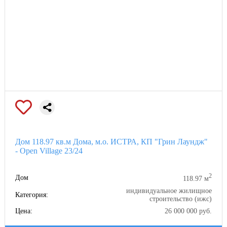
Дом 118.97 кв.м Дома, м.о. ИСТРА, КП "Грин Лаундж"
- Open Village 23/24
2
Дом
118.97 м
индивидуальное жилищное
Категория:
строительство (ижс)
Цена:
26 000 000 руб.