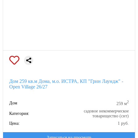
Дом 259 кв.м Дома, м.о. ИСТРА, КП "Грин Лаундж" -
Open Village 26/27
2
Дом
259 м
садовое некоммерческое
Категория:
товарищество (снт)
Цена:
1 руб.
Записаться на просмотр