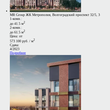
MR Group ЖК Метрополия, Волгоградский проспект 32/5, 3
1-комн.:
2
до 41.5 м
2-комн.:
2
до 61.5 м
Цена: от
2
573 100 руб. / м
Сдача:
4/2023
Подробнее