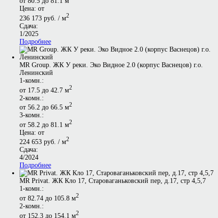
от 80.5 до 81.1 м
Цена: от
2
236 173 руб. / м
Сдача:
1/2025
Подробнее
MR Group. ЖК У реки. Эко Видное 2.0 (корпус Васнецов) г.о.
Ленинский
1-комн.:
2
от 17.5 до 42.7 м
2-комн.:
2
от 56.2 до 66.5 м
3-комн.:
2
от 58.2 до 81.1 м
Цена: от
2
224 653 руб. / м
Сдача:
4/2024
Подробнее
MR Privat. ЖК Кло 17, Староваганьковский пер, д.17, стр 4,5,7
1-комн.:
2
от 82.74 до 105.8 м
2-комн.:
2
от 152.3 до 154.1 м