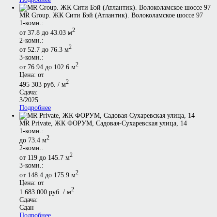
MR Group. ЖК Сити Бэй (Атлантик). Волоколамское шоссе 97
1-комн.:
2
от 37.8 до 43.03 м
2-комн.:
2
от 52.7 до 76.3 м
3-комн.:
2
от 76.94 до 102.6 м
Цена: от
2
495 303 руб. / м
Сдача:
3/2025
Подробнее
MR Private, ЖК ФОРУМ, Садовая-Сухаревская улица, 14
1-комн.:
2
до 73.4 м
2-комн.:
2
от 119 до 145.7 м
3-комн.:
2
от 148.4 до 175.9 м
Цена: от
2
1 683 000 руб. / м
Сдача:
Сдан
Подробнее