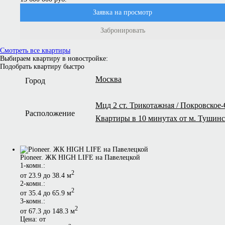
Заявка на просмотр
Забронировать
Смотреть все квартиры
Выбираем квартиру в новостройке:
Подобрать квартиру быстро
Москва
Город
Мцд 2 ст. Трикотажная / Покровское
Расположение
Квартиры в 10 минутах от м. Тушинск
Pioneer. ЖК HIGH LIFE на Павелецкой
1-комн.:
2
от 23.9 до 38.4 м
2-комн.:
2
от 35.4 до 65.9 м
3-комн.:
2
от 67.3 до 148.3 м
Цена: от