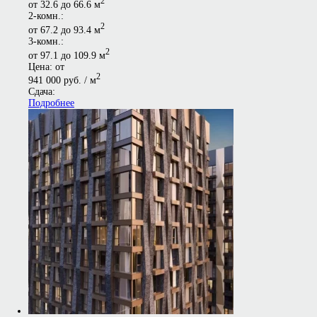
2
от 32.6 до 66.6 м
2-комн.:
2
от 67.2 до 93.4 м
3-комн.:
2
от 97.1 до 109.9 м
Цена: от
2
941 000 руб. / м
Сдача:
Подробнее