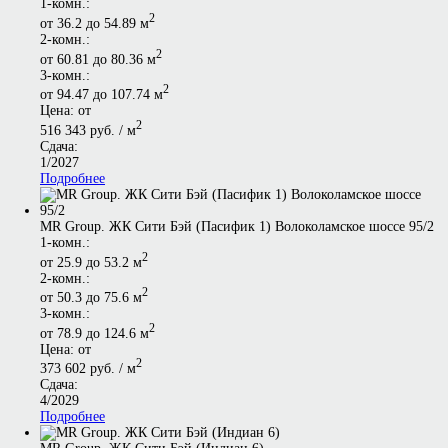
1-комн.:
2
от 36.2 до 54.89 м
2-комн.:
2
от 60.81 до 80.36 м
3-комн.:
2
от 94.47 до 107.74 м
Цена: от
2
516 343 руб. / м
Сдача:
1/2027
Подробнее
MR Group. ЖК Сити Бэй (Пасифик 1) Волоколамское шоссе 95/2
1-комн.:
2
от 25.9 до 53.2 м
2-комн.:
2
от 50.3 до 75.6 м
3-комн.:
2
от 78.9 до 124.6 м
Цена: от
2
373 602 руб. / м
Сдача:
4/2029
Подробнее