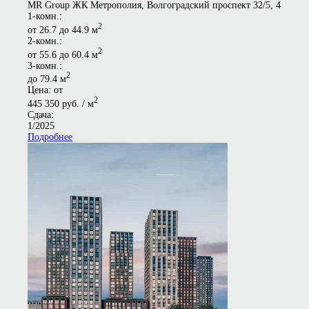
MR Group ЖК Метрополия, Волгоградский проспект 32/5, 4
1-комн.:
2
от 26.7 до 44.9 м
2-комн.:
2
от 55.6 до 60.4 м
3-комн.:
2
до 79.4 м
Цена: от
2
445 350 руб. / м
Сдача:
1/2025
Подробнее