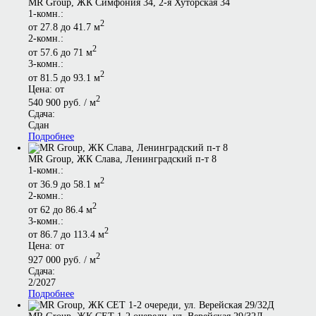
MR Group, ЖК Симфония 34, 2-я Хуторская 34
1-комн.:
2
от 27.8 до 41.7 м
2-комн.:
2
от 57.6 до 71 м
3-комн.:
2
от 81.5 до 93.1 м
Цена: от
2
540 900 руб. / м
Сдача:
Сдан
Подробнее
MR Group, ЖК Слава, Ленинградский п-т 8
1-комн.:
2
от 36.9 до 58.1 м
2-комн.:
2
от 62 до 86.4 м
3-комн.:
2
от 86.7 до 113.4 м
Цена: от
2
927 000 руб. / м
Сдача:
2/2027
Подробнее