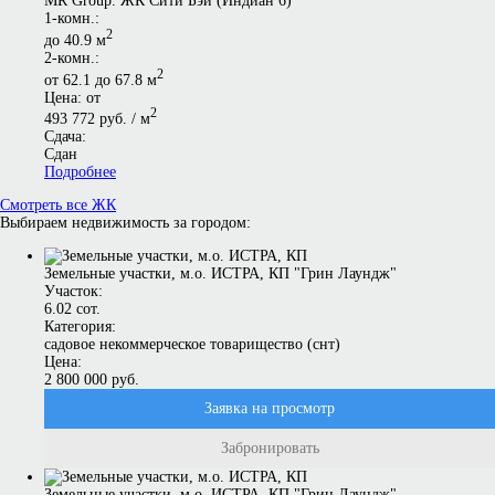
MR Group. ЖК Сити Бэй (Индиан 6)
1-комн.:
2
до 40.9 м
2-комн.:
2
от 62.1 до 67.8 м
Цена: от
2
493 772 руб. / м
Сдача:
Сдан
Подробнее
Смотреть все ЖК
Выбираем недвижимость за городом:
Земельные участки, м.о. ИСТРА, КП "Грин Лаундж"
Участок:
6.02 сот.
Категория:
садовое некоммерческое товарищество (снт)
Цена:
2 800 000 руб.
Заявка на просмотр
Забронировать
Земельные участки, м.о. ИСТРА, КП "Грин Лаундж"