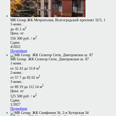
MR Group ЖК Метрополия, Волгоградский проспект 32/5, 1
1-комн.:
2
до 45.1 м
Цена: от
2
556 300 руб. / м
Сдача:
4/2022
Подробнее
MR Group. ЖК Селигер Сити, Дмитровское ш. 87
1-комн.:
2
от 32.43 до 53.8 м
2-комн.:
2
от 57.7 до 82.02 м
3-комн.:
2
от 89.19 до 112.14 м
Цена: от
2
525 500 руб. / м
Сдача:
1/2027
Подробнее