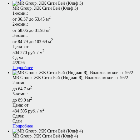
MR Group. ЖК Сити Бэй (Клиф 3)
1-комн.:
2
от 36.37 до 53.45 м
2-комн.:
2
от 58.06 до 81.93 м
3-комн.:
2
от 84.79 до 103.69 м
Цена: от
2
504 270 руб. / м
Сдача:
4/2026
Подробнее
MR Group. ЖК Сити Бэй (Индиан 8), Волоколамское ш. 95/2
2-комн.:
2
до 64.7 м
3-комн.:
2
до 89.9 м
Цена: от
2
434 505 руб. / м
Сдача:
Сдан
Подробнее
MR Group. ЖК Сити Бэй (Клиф 4)