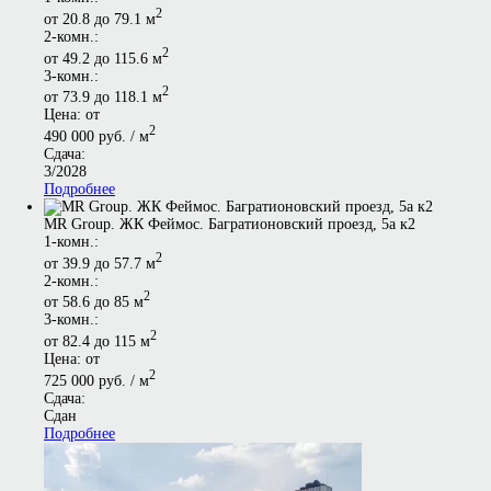
2
от 20.8 до 79.1 м
2-комн.:
2
от 49.2 до 115.6 м
3-комн.:
2
от 73.9 до 118.1 м
Цена: от
2
490 000 руб. / м
Сдача:
3/2028
Подробнее
MR Group. ЖК Феймос. Багратионовский проезд, 5а к2
1-комн.:
2
от 39.9 до 57.7 м
2-комн.:
2
от 58.6 до 85 м
3-комн.:
2
от 82.4 до 115 м
Цена: от
2
725 000 руб. / м
Сдача:
Сдан
Подробнее