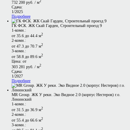
2
732 200 руб. / м
Сдача:
1/2025
Подробнее
ГК ФСК. ЖК Скай Гарден, Строительный проезд 9
1-комн.:
2
от 35.6 до 44.4 м
2-комн.:
2
от 47.3 до 70.7 м
3-комн.:
2
от 58.8 до 89.6 м
Цена: от
2
303 281 руб. / м
Сдача:
1/2027
Подробнее
MR Group. ЖК У реки. Эко Видное 2.0 (корпус Нестеров) г.о.
Ленинский
1-комн.:
2
от 31.5 до 36.9 м
2-комн.:
2
от 55.4 до 66.6 м
3-комн.:
2