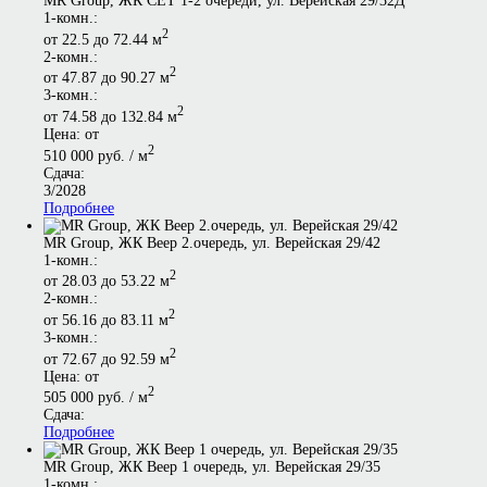
МR Group, ЖК СЕТ 1-2 очереди, ул. Верейская 29/32Д
1-комн.:
2
от 22.5 до 72.44 м
2-комн.:
2
от 47.87 до 90.27 м
3-комн.:
2
от 74.58 до 132.84 м
Цена: от
2
510 000 руб. / м
Сдача:
3/2028
Подробнее
MR Group, ЖК Веер 2.очередь, ул. Верейская 29/42
1-комн.:
2
от 28.03 до 53.22 м
2-комн.:
2
от 56.16 до 83.11 м
3-комн.:
2
от 72.67 до 92.59 м
Цена: от
2
505 000 руб. / м
Сдача:
Подробнее
MR Group, ЖК Веер 1 очередь, ул. Верейская 29/35
1-комн.: