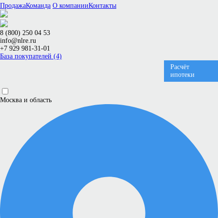
Продажа
Команда
О компании
Контакты
8 (800) 250 04 53
info@nlre.ru
+7 929 981-31-01
База покупателей (4)
Расчёт
ипотеки
Москва и область