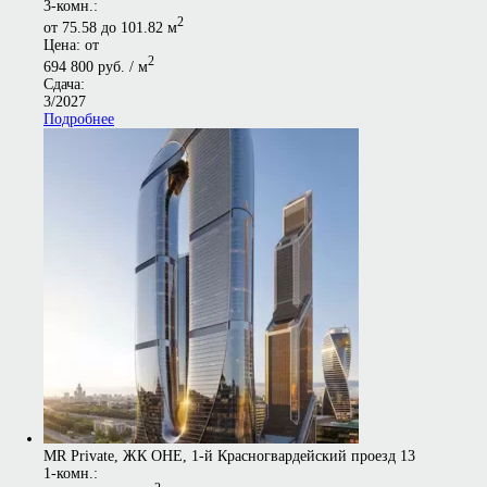
3-комн.:
2
от 75.58 до 101.82 м
Цена: от
2
694 800 руб. / м
Сдача:
3/2027
Подробнее
MR Private, ЖК ОНЕ, 1-й Красногвардейский проезд 13
1-комн.: