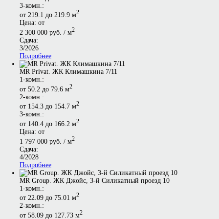
3-комн.:
2
от 219.1 до 219.9 м
Цена: от
2
2 300 000 руб. / м
Сдача:
3/2026
Подробнее
MR Privat. ЖК Климашкина 7/11
1-комн.:
2
от 50.2 до 79.6 м
2-комн.:
2
от 154.3 до 154.7 м
3-комн.:
2
от 140.4 до 166.2 м
Цена: от
2
1 797 000 руб. / м
Сдача:
4/2028
Подробнее
MR Group. ЖК Джойс, 3-й Силикатный проезд 10
1-комн.:
2
от 22.09 до 75.01 м
2-комн.:
2
от 58.09 до 127.73 м