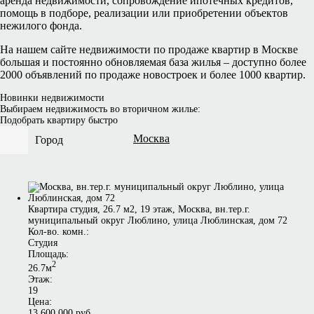
аренда недвижимости, сопровождение ипотечных кредитов,
помощь в подборе, реализации или приобретении объектов
нежилого фонда.
На нашем сайте недвижимости по продаже квартир в Москве
большая и постоянно обновляемая база жилья – доступно более
2000 объявлений по продаже новостроек и более 1000 квартир.
Новинки недвижимости
Выбираем недвижимость во вторичном жилье:
Подобрать квартиру быстро
Москва
Город
Квартира студия, 26.7 м2, 19 этаж, Москва, вн.тер.г.
муниципальный округ Люблино, улица Люблинская, дом 72
Кол-во. комн.:
Студия
Площадь:
2
26.7м
Этаж:
19
Цена:
13 600 000 руб.