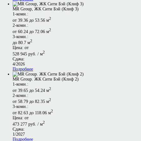
MR Group, ЖК Сити Бэй (Клиф 3)
1-комн.:
2
от 39.36 до 53.56 м
2-комн.:
2
от 60.24 до 72.06 м
3-комн.:
2
до 80.7 м
Цена: от
2
528 945 руб. / м
Сдача:
4/2026
Подробнее
MR Group. ЖК Сити Бэй (Клиф 2)
1-комн.:
2
от 39.65 до 54.24 м
2-комн.:
2
от 58.79 до 82.35 м
3-комн.:
2
от 82.63 до 118.06 м
Цена: от
2
473 277 руб. / м
Сдача:
1/2027
Подробнее