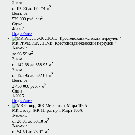
3-комн.:
2
от 82.06 до 174.74 м
Цена: от
2
529 000 руб. / м
Сдача:
4/2027
Подробнее
MR Privat, ЖК ЛЮЧЕ. Крестовоздвиженский переулок 4
1-комн.:
2
до 96.59 м
2-комн.:
2
от 142.38 до 358.95 м
3-комн.:
2
от 193.96 до 302.61 м
Цена: от
2
2 450 000 руб. / м
Сдача:
1/2025
Подробнее
MR Group, ЖК Мира. пр-т Мира 186А
1-комн.:
2
от 28.01 до 50.18 м
2-комн.:
2
от 54.69 до 75.97 м