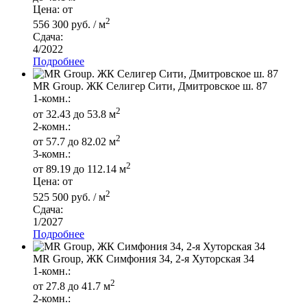
Цена: от
2
556 300 руб. / м
Сдача:
4/2022
Подробнее
MR Group. ЖК Селигер Сити, Дмитровское ш. 87
1-комн.:
2
от 32.43 до 53.8 м
2-комн.:
2
от 57.7 до 82.02 м
3-комн.:
2
от 89.19 до 112.14 м
Цена: от
2
525 500 руб. / м
Сдача:
1/2027
Подробнее
MR Group, ЖК Симфония 34, 2-я Хуторская 34
1-комн.:
2
от 27.8 до 41.7 м
2-комн.: