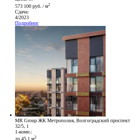
2
573 100 руб. / м
Сдача:
4/2023
Подробнее
MR Group ЖК Метрополия, Волгоградский проспект
32/5, 1
1-комн.:
2
до 45.1 м