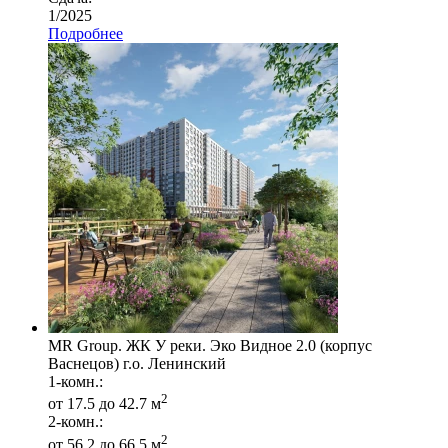
1/2025
Подробнее
MR Group. ЖК У реки. Эко Видное 2.0 (корпус
Васнецов) г.о. Ленинский
1-комн.:
2
от 17.5 до 42.7 м
2-комн.:
2
от 56.2 до 66.5 м