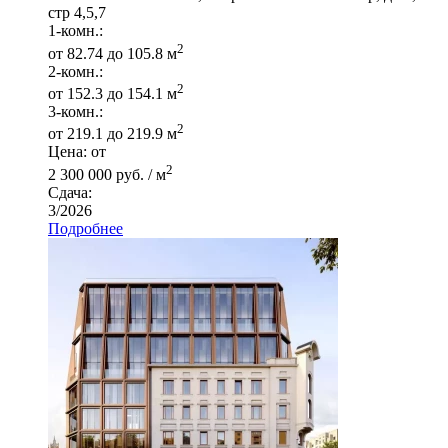
стр 4,5,7
1-комн.:
2
от 82.74 до 105.8 м
2-комн.:
2
от 152.3 до 154.1 м
3-комн.:
2
от 219.1 до 219.9 м
Цена: от
2
2 300 000 руб. / м
Сдача:
3/2026
Подробнее