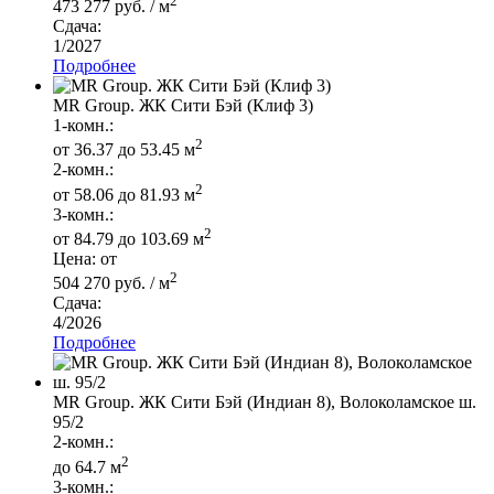
2
473 277 руб. / м
Сдача:
1/2027
Подробнее
MR Group. ЖК Сити Бэй (Клиф 3)
1-комн.:
2
от 36.37 до 53.45 м
2-комн.:
2
от 58.06 до 81.93 м
3-комн.:
2
от 84.79 до 103.69 м
Цена: от
2
504 270 руб. / м
Сдача:
4/2026
Подробнее
MR Group. ЖК Сити Бэй (Индиан 8), Волоколамское ш.
95/2
2-комн.:
2
до 64.7 м
3-комн.: