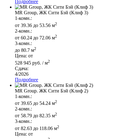
Подробнее
MR Group, ЖК Сити Бэй (Клиф 3)
1-комн.:
2
от 39.36 до 53.56 м
2-комн.:
2
от 60.24 до 72.06 м
3-комн.:
2
до 80.7 м
Цена: от
2
528 945 руб. / м
Сдача:
4/2026
Подробнее
MR Group. ЖК Сити Бэй (Клиф 2)
1-комн.:
2
от 39.65 до 54.24 м
2-комн.:
2
от 58.79 до 82.35 м
3-комн.:
2
от 82.63 до 118.06 м
Цена: от