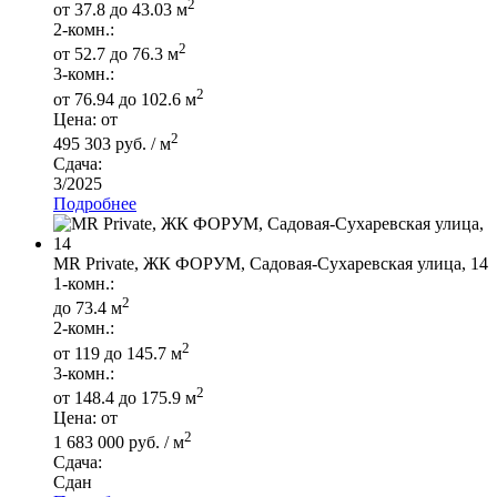
2
от 37.8 до 43.03 м
2-комн.:
2
от 52.7 до 76.3 м
3-комн.:
2
от 76.94 до 102.6 м
Цена: от
2
495 303 руб. / м
Сдача:
3/2025
Подробнее
MR Private, ЖК ФОРУМ, Садовая-Сухаревская улица, 14
1-комн.:
2
до 73.4 м
2-комн.:
2
от 119 до 145.7 м
3-комн.:
2
от 148.4 до 175.9 м
Цена: от
2
1 683 000 руб. / м
Сдача:
Сдан