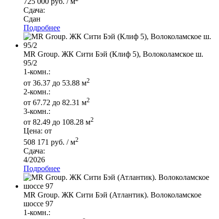
725 000 руб. / м
Сдача:
Сдан
Подробнее
MR Group. ЖК Сити Бэй (Клиф 5), Волоколамское ш.
95/2
1-комн.:
2
от 36.37 до 53.88 м
2-комн.:
2
от 67.72 до 82.31 м
3-комн.:
2
от 82.49 до 108.28 м
Цена: от
2
508 171 руб. / м
Сдача:
4/2026
Подробнее
MR Group. ЖК Сити Бэй (Атлантик). Волоколамское
шоссе 97
1-комн.: