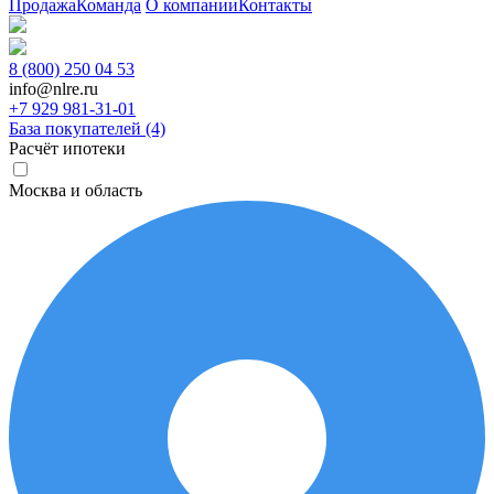
Продажа
Команда
О компании
Контакты
8 (800) 250 04 53
info@nlre.ru
+7 929 981-31-01
База покупателей (4)
Расчёт ипотеки
Москва и область