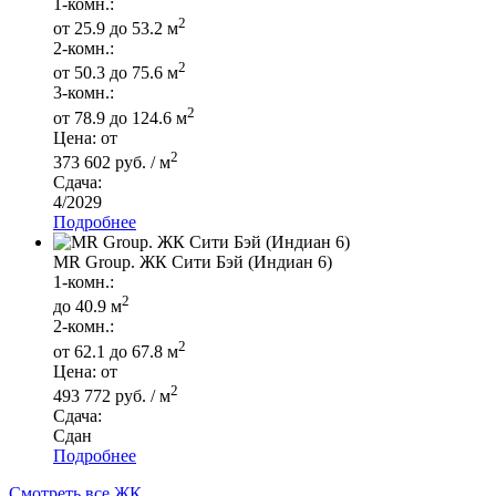
1-комн.:
2
от 25.9 до 53.2 м
2-комн.:
2
от 50.3 до 75.6 м
3-комн.:
2
от 78.9 до 124.6 м
Цена: от
2
373 602 руб. / м
Сдача:
4/2029
Подробнее
MR Group. ЖК Сити Бэй (Индиан 6)
1-комн.:
2
до 40.9 м
2-комн.:
2
от 62.1 до 67.8 м
Цена: от
2
493 772 руб. / м
Сдача:
Сдан
Подробнее
Смотреть все ЖК