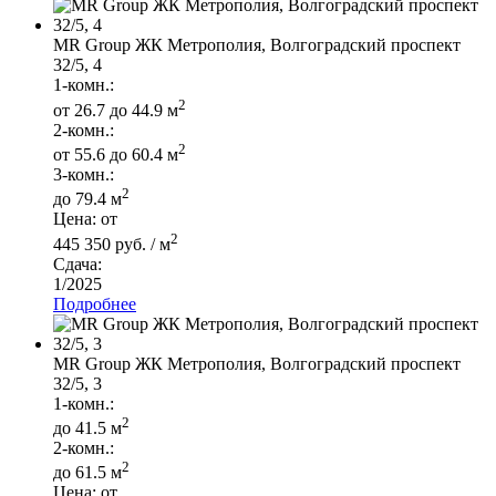
MR Group ЖК Метрополия, Волгоградский проспект
32/5, 4
1-комн.:
2
от 26.7 до 44.9 м
2-комн.:
2
от 55.6 до 60.4 м
3-комн.:
2
до 79.4 м
Цена: от
2
445 350 руб. / м
Сдача:
1/2025
Подробнее
MR Group ЖК Метрополия, Волгоградский проспект
32/5, 3
1-комн.:
2
до 41.5 м
2-комн.:
2
до 61.5 м
Цена: от