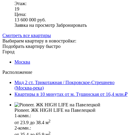
Этаж:
19
Цена:
13 600 000 руб.
Заявка на просмотр
Забронировать
Смотреть все квартиры
Выбираем квартиру в новостройке:
Подобрать квартиру быстро
Город
Москва
Расположение
Мцд 2 ст. Трикотажная / Покровское-Стрешнево
(Москва-река)
Квартиры в 10 минутах от м. Тушинская от 16,4 млн.₽
Pioneer. ЖК HIGH LIFE на Павелецкой
1-комн.:
2
от 23.9 до 38.4 м
2-комн.:
2
от 35.4 до 65.9 м