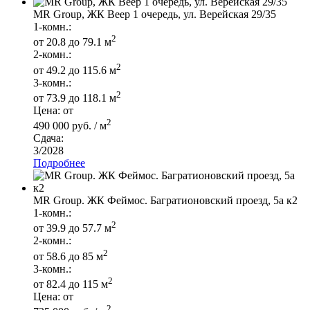
MR Group, ЖК Веер 1 очередь, ул. Верейская 29/35
1-комн.:
2
от 20.8 до 79.1 м
2-комн.:
2
от 49.2 до 115.6 м
3-комн.:
2
от 73.9 до 118.1 м
Цена: от
2
490 000 руб. / м
Сдача:
3/2028
Подробнее
MR Group. ЖК Феймос. Багратионовский проезд, 5а к2
1-комн.:
2
от 39.9 до 57.7 м
2-комн.:
2
от 58.6 до 85 м
3-комн.:
2
от 82.4 до 115 м
Цена: от
2