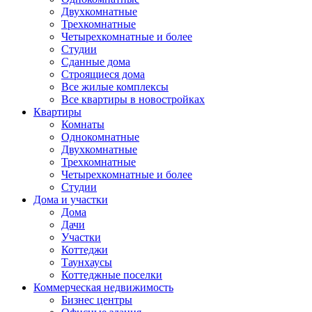
Двухкомнатные
Трехкомнатные
Четырехкомнатные и более
Студии
Сданные дома
Строящиеся дома
Все жилые комплексы
Все квартиры в новостройках
Квартиры
Комнаты
Однокомнатные
Двухкомнатные
Трехкомнатные
Четырехкомнатные и более
Студии
Дома и участки
Дома
Дачи
Участки
Коттеджи
Таунхаусы
Коттеджные поселки
Коммерческая недвижимость
Бизнес центры