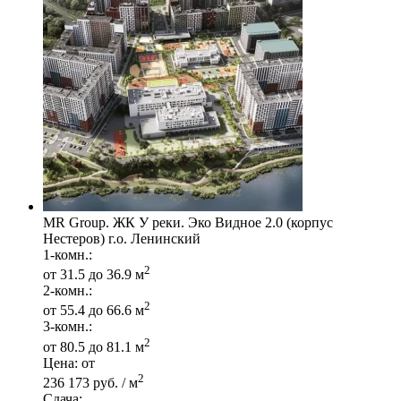
MR Group. ЖК У реки. Эко Видное 2.0 (корпус
Нестеров) г.о. Ленинский
1-комн.:
2
от 31.5 до 36.9 м
2-комн.:
2
от 55.4 до 66.6 м
3-комн.:
2
от 80.5 до 81.1 м
Цена: от
2
236 173 руб. / м
Сдача: