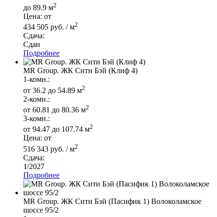
2
до 89.9 м
Цена: от
2
434 505 руб. / м
Сдача:
Сдан
Подробнее
MR Group. ЖК Сити Бэй (Клиф 4)
1-комн.:
2
от 36.2 до 54.89 м
2-комн.:
2
от 60.81 до 80.36 м
3-комн.:
2
от 94.47 до 107.74 м
Цена: от
2
516 343 руб. / м
Сдача:
1/2027
Подробнее
MR Group. ЖК Сити Бэй (Пасифик 1) Волоколамское
шоссе 95/2