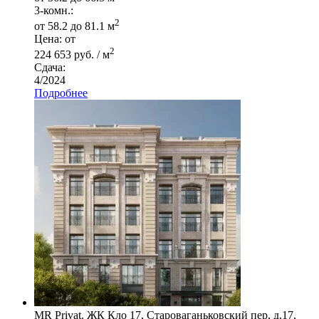
3-комн.:
2
от 58.2 до 81.1 м
Цена: от
2
224 653 руб. / м
Сдача:
4/2024
Подробнее
MR Privat. ЖК Кло 17, Староваганьковский пер, д.17,