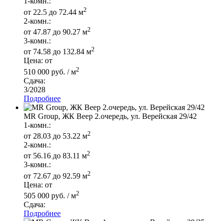
1-комн.:
2
от 22.5 до 72.44 м
2-комн.:
2
от 47.87 до 90.27 м
3-комн.:
2
от 74.58 до 132.84 м
Цена: от
2
510 000 руб. / м
Сдача:
3/2028
Подробнее
MR Group, ЖК Веер 2.очередь, ул. Верейская 29/42
1-комн.:
2
от 28.03 до 53.22 м
2-комн.:
2
от 56.16 до 83.11 м
3-комн.:
2
от 72.67 до 92.59 м
Цена: от
2
505 000 руб. / м
Сдача:
Подробнее