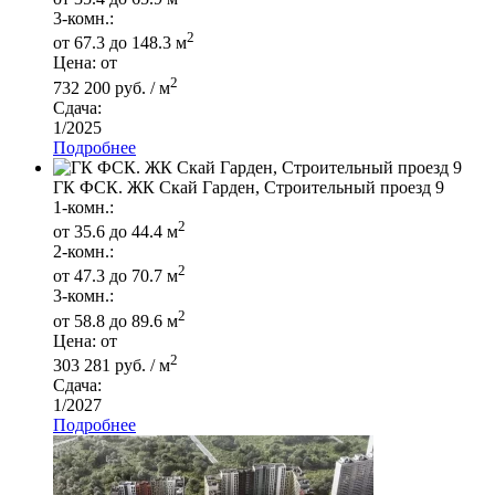
3-комн.:
2
от 67.3 до 148.3 м
Цена: от
2
732 200 руб. / м
Сдача:
1/2025
Подробнее
ГК ФСК. ЖК Скай Гарден, Строительный проезд 9
1-комн.:
2
от 35.6 до 44.4 м
2-комн.:
2
от 47.3 до 70.7 м
3-комн.:
2
от 58.8 до 89.6 м
Цена: от
2
303 281 руб. / м
Сдача:
1/2027
Подробнее