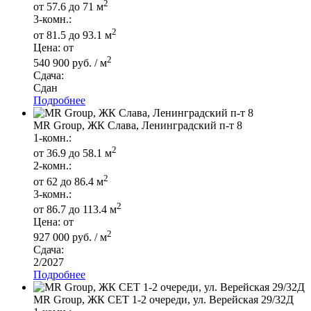
2
от 57.6 до 71 м
3-комн.:
2
от 81.5 до 93.1 м
Цена: от
2
540 900 руб. / м
Сдача:
Сдан
Подробнее
MR Group, ЖК Слава, Ленинградский п-т 8
1-комн.:
2
от 36.9 до 58.1 м
2-комн.:
2
от 62 до 86.4 м
3-комн.:
2
от 86.7 до 113.4 м
Цена: от
2
927 000 руб. / м
Сдача:
2/2027
Подробнее
МR Group, ЖК СЕТ 1-2 очереди, ул. Верейская 29/32Д