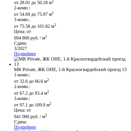
2
от 28.01 до 50.18 м
2-комн.:
2
от 54.69 до 75.97 м
3-комн.:
2
от 75.58 до 101.82 м
Цена: от
2
694 800 руб. / м
Сдача:
3/2027
Подробнее
MR Private, ЖК ОНЕ, 1-й Красногвардейский проезд 13
1-комн.:
2
от 32.6 до 66.6 м
2-комн.:
2
от 67.2 до 93.4 м
3-комн.:
2
от 97.1 до 109.9 м
Цена: от
2
941 000 руб. / м
Сдача:
Подробнее