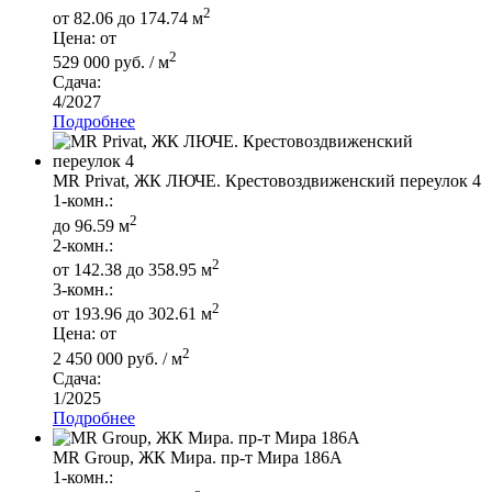
2
от 82.06 до 174.74 м
Цена: от
2
529 000 руб. / м
Сдача:
4/2027
Подробнее
MR Privat, ЖК ЛЮЧЕ. Крестовоздвиженский переулок 4
1-комн.:
2
до 96.59 м
2-комн.:
2
от 142.38 до 358.95 м
3-комн.:
2
от 193.96 до 302.61 м
Цена: от
2
2 450 000 руб. / м
Сдача:
1/2025
Подробнее
MR Group, ЖК Мира. пр-т Мира 186А
1-комн.: