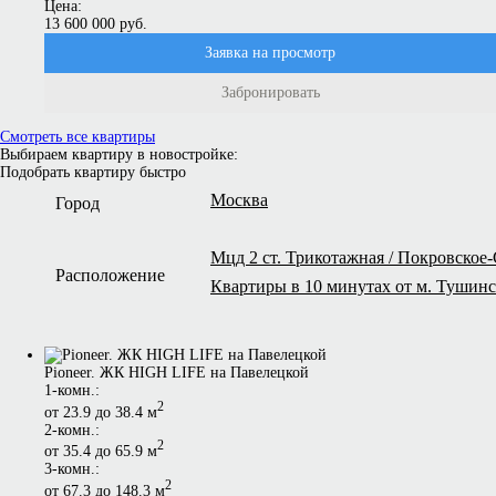
Цена:
13 600 000 руб.
Заявка на просмотр
Забронировать
Смотреть все квартиры
Выбираем квартиру в новостройке:
Подобрать квартиру быстро
Москва
Город
Мцд 2 ст. Трикотажная / Покровское
Расположение
Квартиры в 10 минутах от м. Тушинск
Pioneer. ЖК HIGH LIFE на Павелецкой
1-комн.:
2
от 23.9 до 38.4 м
2-комн.:
2
от 35.4 до 65.9 м
3-комн.:
2
от 67.3 до 148.3 м