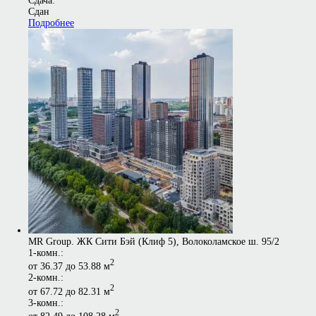
Сдача:
Сдан
Подробнее
MR Group. ЖК Сити Бэй (Клиф 5), Волоколамское ш. 95/2
1-комн.:
2
от 36.37 до 53.88 м
2-комн.:
2
от 67.72 до 82.31 м
3-комн.:
2