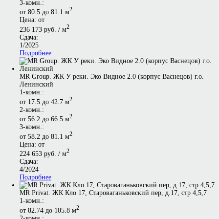
3-комн.:
2
от 80.5 до 81.1 м
Цена: от
2
236 173 руб. / м
Сдача:
1/2025
Подробнее
MR Group. ЖК У реки. Эко Видное 2.0 (корпус Васнецов) г.о.
Ленинский
1-комн.:
2
от 17.5 до 42.7 м
2-комн.:
2
от 56.2 до 66.5 м
3-комн.:
2
от 58.2 до 81.1 м
Цена: от
2
224 653 руб. / м
Сдача:
4/2024
Подробнее
MR Privat. ЖК Кло 17, Староваганьковский пер, д.17, стр 4,5,7
1-комн.:
2
от 82.74 до 105.8 м
2-комн.: