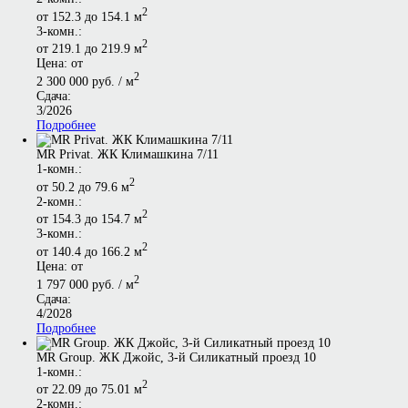
2
от 152.3 до 154.1 м
3-комн.:
2
от 219.1 до 219.9 м
Цена: от
2
2 300 000 руб. / м
Сдача:
3/2026
Подробнее
MR Privat. ЖК Климашкина 7/11
1-комн.:
2
от 50.2 до 79.6 м
2-комн.:
2
от 154.3 до 154.7 м
3-комн.:
2
от 140.4 до 166.2 м
Цена: от
2
1 797 000 руб. / м
Сдача:
4/2028
Подробнее
MR Group. ЖК Джойс, 3-й Силикатный проезд 10
1-комн.:
2
от 22.09 до 75.01 м
2-комн.: