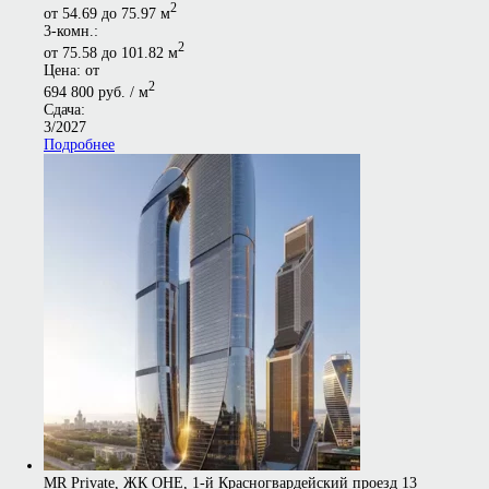
2
от 54.69 до 75.97 м
3-комн.:
2
от 75.58 до 101.82 м
Цена: от
2
694 800 руб. / м
Сдача:
3/2027
Подробнее
MR Private, ЖК ОНЕ, 1-й Красногвардейский проезд 13