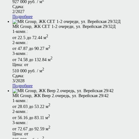
2
927 000 руб. / м
Сдача:
2/2027
Подробнее
МR Group, ЖК СЕТ 1-2 очереди, ул. Верейская 29/32Д
1-комн.:
2
от 22.5 до 72.44 м
2-комн.:
2
от 47.87 до 90.27 м
3-комн.:
2
от 74.58 до 132.84 м
Цена: от
2
510 000 руб. / м
Сдача:
3/2028
Подробнее
MR Group, ЖК Веер 2.очередь, ул. Верейская 29/42
1-комн.:
2
от 28.03 до 53.22 м
2-комн.:
2
от 56.16 до 83.11 м
3-комн.:
2
от 72.67 до 92.59 м
Цена: от
2