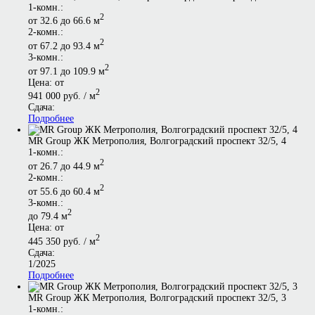
1-комн.:
2
от 32.6 до 66.6 м
2-комн.:
2
от 67.2 до 93.4 м
3-комн.:
2
от 97.1 до 109.9 м
Цена: от
2
941 000 руб. / м
Сдача:
Подробнее
MR Group ЖК Метрополия, Волгоградский проспект 32/5, 4
1-комн.:
2
от 26.7 до 44.9 м
2-комн.:
2
от 55.6 до 60.4 м
3-комн.:
2
до 79.4 м
Цена: от
2
445 350 руб. / м
Сдача:
1/2025
Подробнее
MR Group ЖК Метрополия, Волгоградский проспект 32/5, 3
1-комн.: