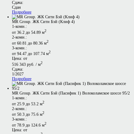
Сдача:
Сдан
Подробнее
MR Group. ЖК Сити Бэй (Клиф 4)
1-комн.:
2
от 36.2 до 54.89 м
2-комн.:
2
от 60.81 до 80.36 м
3-комн.:
2
от 94.47 до 107.74 м
Цена: от
2
516 343 руб. / м
Сдача:
1/2027
Подробнее
MR Group. ЖК Сити Бэй (Пасифик 1) Волоколамское шоссе 95/2
1-комн.:
2
от 25.9 до 53.2 м
2-комн.:
2
от 50.3 до 75.6 м
3-комн.:
2
от 78.9 до 124.6 м
Цена: от