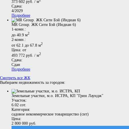
2
373 602 руб. / м
Сдача:
4/2029
Подробнее
MR Group. ЖК Сити Бэй (Индиан 6)
1-комн.:
2
до 40.9 м
2-комн.:
2
от 62.1 до 67.8 м
Цена: от
2
493 772 руб. / м
Сдача:
Сдан
Подробнее
Смотреть все ЖК
Выбираем недвижимость за городом:
Земельные участки, м.о. ИСТРА, КП "Грин Лаундж"
Участок:
6.02 сот.
Категория:
садовое некоммерческое товарищество (снт)
Цена:
2 800 000 руб.