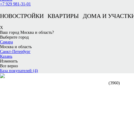
+7 929 981-31-01
НОВОСТРОЙКИ
КВАРТИРЫ
ДОМА И УЧАСТК
X
Ваш город Москва и область?
Выберите город
Самара
Москва и область
Санкт-Петербург
Казань
Изменить
Все верно
База покупателей (4)
НОВОСТРОЙКИ В МОСКВЕ
(3960)
- 1 комн.
- 2 комн.
- 3 комн.
- Более
- Готовые дома