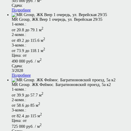
505 000 руб. / м
Сдача:
Подробнее
MR Group, ЖК Веер 1 очередь, ул. Верейская 29/35
1-комн.:
2
от 20.8 до 79.1 м
2-комн.:
2
от 49.2 до 115.6 м
3-комн.:
2
от 73.9 до 118.1 м
Цена: от
2
490 000 руб. / м
Сдача:
3/2028
Подробнее
MR Group. ЖК Феймос. Багратионовский проезд, 5а к2
1-комн.:
2
от 39.9 до 57.7 м
2-комн.:
2
от 58.6 до 85 м
3-комн.:
2
от 82.4 до 115 м
Цена: от
2
725 000 руб. / м