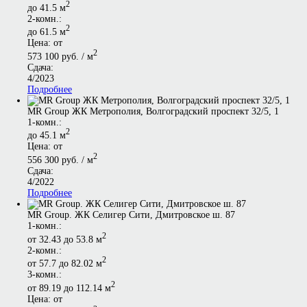
2
до 41.5 м
2-комн.:
2
до 61.5 м
Цена: от
2
573 100 руб. / м
Сдача:
4/2023
Подробнее
MR Group ЖК Метрополия, Волгоградский проспект 32/5, 1
1-комн.:
2
до 45.1 м
Цена: от
2
556 300 руб. / м
Сдача:
4/2022
Подробнее
MR Group. ЖК Селигер Сити, Дмитровское ш. 87
1-комн.:
2
от 32.43 до 53.8 м
2-комн.:
2
от 57.7 до 82.02 м
3-комн.:
2
от 89.19 до 112.14 м
Цена: от