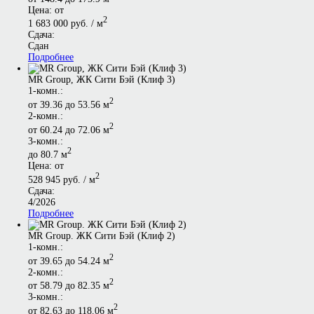
Цена: от
2
1 683 000 руб. / м
Сдача:
Сдан
Подробнее
MR Group, ЖК Сити Бэй (Клиф 3)
1-комн.:
2
от 39.36 до 53.56 м
2-комн.:
2
от 60.24 до 72.06 м
3-комн.:
2
до 80.7 м
Цена: от
2
528 945 руб. / м
Сдача:
4/2026
Подробнее
MR Group. ЖК Сити Бэй (Клиф 2)
1-комн.:
2
от 39.65 до 54.24 м
2-комн.:
2
от 58.79 до 82.35 м
3-комн.:
2
от 82.63 до 118.06 м