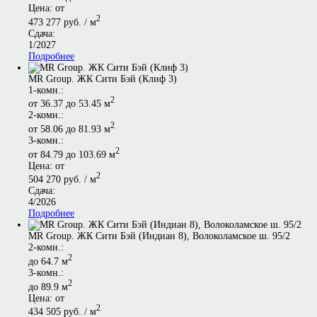
Цена: от
2
473 277 руб. / м
Сдача:
1/2027
Подробнее
MR Group. ЖК Сити Бэй (Клиф 3)
1-комн.:
2
от 36.37 до 53.45 м
2-комн.:
2
от 58.06 до 81.93 м
3-комн.:
2
от 84.79 до 103.69 м
Цена: от
2
504 270 руб. / м
Сдача:
4/2026
Подробнее
MR Group. ЖК Сити Бэй (Индиан 8), Волоколамское ш. 95/2
2-комн.:
2
до 64.7 м
3-комн.:
2
до 89.9 м
Цена: от
2
434 505 руб. / м