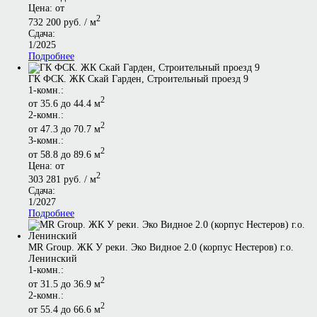
Цена: от
2
732 200 руб. / м
Сдача:
1/2025
Подробнее
ГК ФСК. ЖК Скай Гарден, Строительный проезд 9
1-комн.:
2
от 35.6 до 44.4 м
2-комн.:
2
от 47.3 до 70.7 м
3-комн.:
2
от 58.8 до 89.6 м
Цена: от
2
303 281 руб. / м
Сдача:
1/2027
Подробнее
MR Group. ЖК У реки. Эко Видное 2.0 (корпус Нестеров) г.о.
Ленинский
1-комн.:
2
от 31.5 до 36.9 м
2-комн.:
2
от 55.4 до 66.6 м