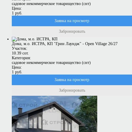
садовое некоммерческое товарищество (снт)
Цена:
1 руб.
Заявка на просмотр
Забронировать
Дома, м.о. ИСТРА, КП "Грин Лаундж" - Open Village 26/27
Участок:
10.39 сот.
Категория:
садовое некоммерческое товарищество (снт)
Цена:
1 руб.
Заявка на просмотр
Забронировать