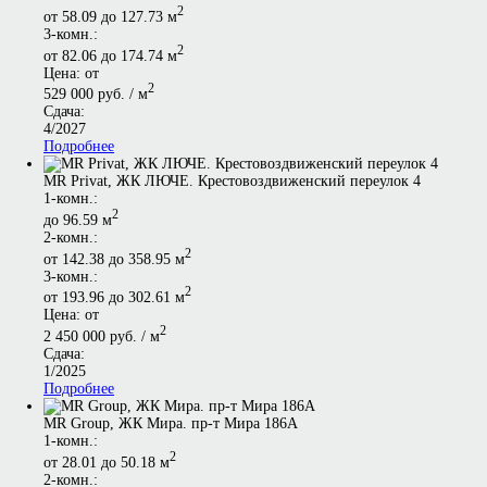
2
от 58.09 до 127.73 м
3-комн.:
2
от 82.06 до 174.74 м
Цена: от
2
529 000 руб. / м
Сдача:
4/2027
Подробнее
MR Privat, ЖК ЛЮЧЕ. Крестовоздвиженский переулок 4
1-комн.:
2
до 96.59 м
2-комн.:
2
от 142.38 до 358.95 м
3-комн.:
2
от 193.96 до 302.61 м
Цена: от
2
2 450 000 руб. / м
Сдача:
1/2025
Подробнее
MR Group, ЖК Мира. пр-т Мира 186А
1-комн.:
2
от 28.01 до 50.18 м
2-комн.: