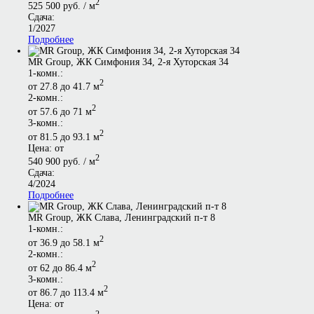
2
525 500 руб. / м
Сдача:
1/2027
Подробнее
MR Group, ЖК Симфония 34, 2-я Хуторская 34
1-комн.:
2
от 27.8 до 41.7 м
2-комн.:
2
от 57.6 до 71 м
3-комн.:
2
от 81.5 до 93.1 м
Цена: от
2
540 900 руб. / м
Сдача:
4/2024
Подробнее
MR Group, ЖК Слава, Ленинградский п-т 8
1-комн.:
2
от 36.9 до 58.1 м
2-комн.:
2
от 62 до 86.4 м
3-комн.:
2
от 86.7 до 113.4 м
Цена: от