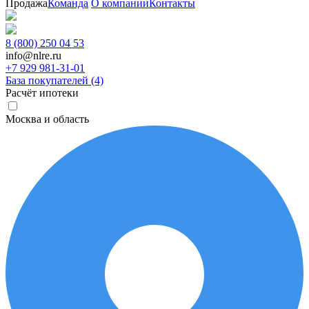
Продажа
Команда
О компании
Контакты
8 (800) 250 04 53
info@nlre.ru
+7 929 981-31-01
База покупателей (4)
Расчёт ипотеки
Москва и область