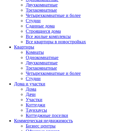
Двухкомнатные
Трехкомнатные
Четырехкомнатные и более
Студии
Сданные дома
Строящиеся дома
Все жилые комплексы
Все квартиры в новостройках
Квартиры
Комнаты
Однокомнатные
Двухкомнатные
Трехкомнатные
Четырехкомнатные и более
Студии
Дома и участки
Дома
Дачи
Участки
Коттеджи
Таунхаусы
Коттеджные поселки
Коммерческая недвижимость
Бизнес центры