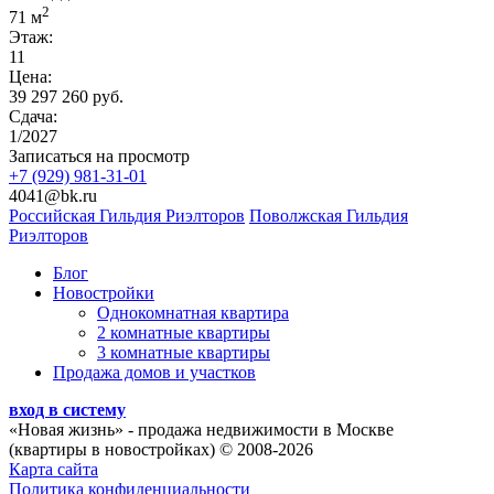
2
71 м
Этаж:
11
Цена:
39 297 260 руб.
Сдача:
1/2027
Записаться на просмотр
+7 (929) 981-31-01
4041@bk.ru
Российская Гильдия Риэлторов
Поволжская Гильдия
Риэлторов
Блог
Новостройки
Однокомнатная квартира
2 комнатные квартиры
3 комнатные квартиры
Продажа домов и участков
вход в систему
«Новая жизнь»
- продажа недвижимости в Москве
(квартиры в новостройках) © 2008-2026
Карта сайта
Политика конфиденциальности