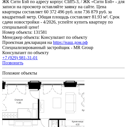
ЖК Сити Бэй по адресу корпус Cliff5-3, / ЖК «Сити Бэй» - для
записи на просмотр оставляйте заявку на сайте. Цена
квартиры составляет 60 372 496 руб. или 736 879 руб. за
квадратный метр. Общая площадь составляет 81.93 м². Срок
сдачи новостройки - 4/2026, успейте купить квартиру по
специальной цене!
Номер объекта: 131581
Менеджер объекта: Консультант по объекту
Проектная декларация на
https://наш.дом.рф
Специализированный застройщик - MR Group
Консультант по объекту
+7 (929) 981-31-01
Позвонить
Похожие объекты