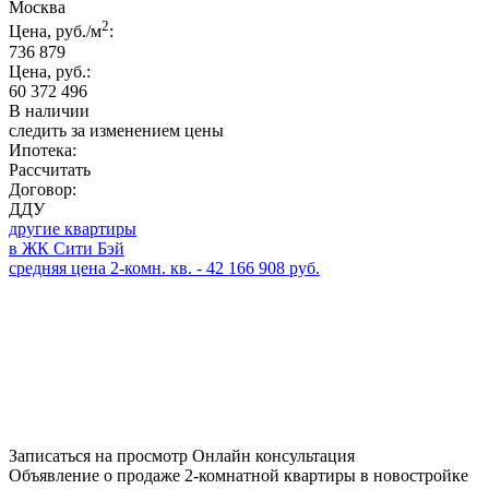
Москва
2
Цена, руб./м
:
736 879
Цена, руб.:
60 372 496
В наличии
следить за изменением цены
Ипотека:
Рассчитать
Договор:
ДДУ
другие квартиры
в ЖК Сити Бэй
средняя цена 2-комн. кв. - 42 166 908 руб.
Записаться на просмотр
Онлайн консультация
Объявление о продаже 2-комнатной квартиры в новостройке