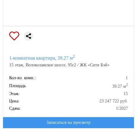
2
1-комнатная квартира, 39.27 м
15 этаж, Волоколамское шоссе, 95с2 / ЖК «Сити Бэй»
Кол-во. комн.:
1
2
Площадь
39.27 м
Этаж:
15
Цена:
23 247 722 руб.
Сдача:
1/2027
Записаться на просмотр