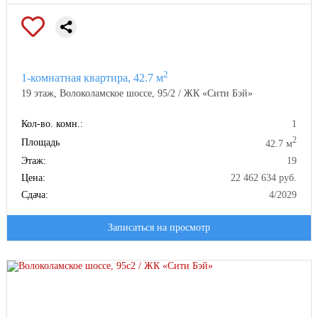
2
1-комнатная квартира, 42.7 м
19 этаж, Волоколамское шоссе, 95/2 / ЖК «Сити Бэй»
Кол-во. комн.:
1
2
Площадь
42.7 м
Этаж:
19
Цена:
22 462 634 руб.
Сдача:
4/2029
Записаться на просмотр