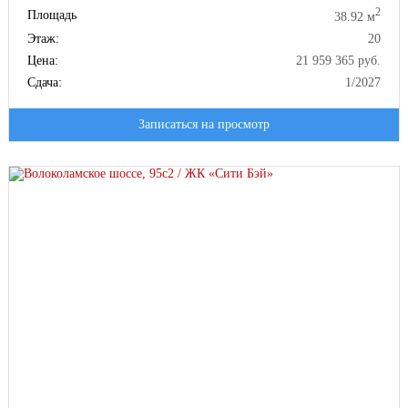
2
Площадь
38.92 м
Этаж:
20
Цена:
21 959 365 руб.
Сдача:
1/2027
Записаться на просмотр