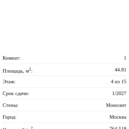
Комнат:
1
2
44.81
Площадь, м
:
Этаж:
4 из 15
Срок сдачи:
1/2027
Стены:
Монолит
Город:
Москва
2
764 518