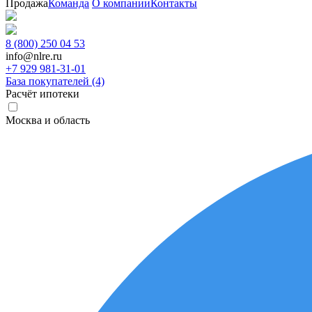
Продажа
Команда
О компании
Контакты
8 (800) 250 04 53
info@nlre.ru
+7 929 981-31-01
База покупателей (4)
Расчёт ипотеки
Москва и область