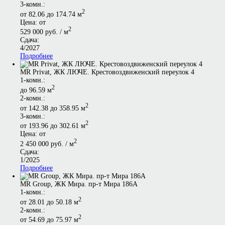
3-комн.:
2
от 82.06 до 174.74 м
Цена: от
2
529 000 руб. / м
Сдача:
4/2027
Подробнее
MR Privat, ЖК ЛЮЧЕ. Крестовоздвиженский переулок 4
1-комн.:
2
до 96.59 м
2-комн.:
2
от 142.38 до 358.95 м
3-комн.:
2
от 193.96 до 302.61 м
Цена: от
2
2 450 000 руб. / м
Сдача:
1/2025
Подробнее
MR Group, ЖК Мира. пр-т Мира 186А
1-комн.:
2
от 28.01 до 50.18 м
2-комн.:
2
от 54.69 до 75.97 м