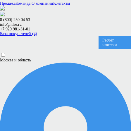
Продажа
Команда
О компании
Контакты
8 (800) 250 04 53
info@nlre.ru
+7 929 981-31-01
База покупателей (4)
Расчёт
ипотеки
Москва и область