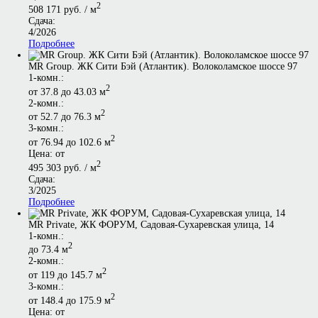
2
508 171 руб. / м
Сдача:
4/2026
Подробнее
MR Group. ЖК Сити Бэй (Атлантик). Волоколамское шоссе 97
1-комн.:
2
от 37.8 до 43.03 м
2-комн.:
2
от 52.7 до 76.3 м
3-комн.:
2
от 76.94 до 102.6 м
Цена: от
2
495 303 руб. / м
Сдача:
3/2025
Подробнее
MR Private, ЖК ФОРУМ, Садовая-Сухаревская улица, 14
1-комн.:
2
до 73.4 м
2-комн.:
2
от 119 до 145.7 м
3-комн.:
2
от 148.4 до 175.9 м
Цена: от