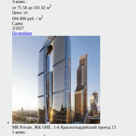
3-комн.:
2
от 75.58 до 101.82 м
Цена: от
2
694 800 руб. / м
Сдача:
3/2027
Подробнее
MR Private, ЖК ОНЕ, 1-й Красногвардейский проезд 13
1-комн.: