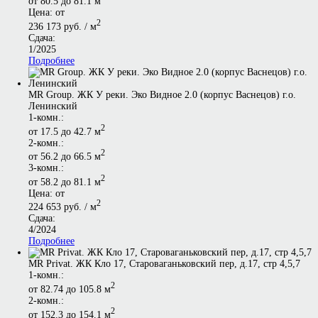
от 80.5 до 81.1 м
Цена: от
2
236 173 руб. / м
Сдача:
1/2025
Подробнее
MR Group. ЖК У реки. Эко Видное 2.0 (корпус Васнецов) г.о.
Ленинский
1-комн.:
2
от 17.5 до 42.7 м
2-комн.:
2
от 56.2 до 66.5 м
3-комн.:
2
от 58.2 до 81.1 м
Цена: от
2
224 653 руб. / м
Сдача:
4/2024
Подробнее
MR Privat. ЖК Кло 17, Староваганьковский пер, д.17, стр 4,5,7
1-комн.:
2
от 82.74 до 105.8 м
2-комн.:
2
от 152.3 до 154.1 м