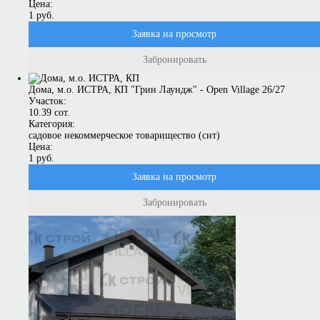
Цена:
1 руб.
Заявка на просмотр
Забронировать
Дома, м.о. ИСТРА, КП "Грин Лаундж" - Open Village 26/27
Участок:
10.39 сот.
Категория:
садовое некоммерческое товарищество (снт)
Цена:
1 руб.
Заявка на просмотр
Забронировать