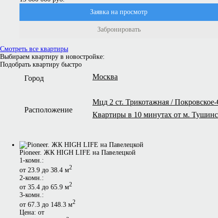
Заявка на просмотр
Забронировать
Смотреть все квартиры
Выбираем квартиру в новостройке:
Подобрать квартиру быстро
Москва
Город
Мцд 2 ст. Трикотажная / Покровское
Расположение
Квартиры в 10 минутах от м. Тушинск
Pioneer. ЖК HIGH LIFE на Павелецкой
1-комн.:
2
от 23.9 до 38.4 м
2-комн.:
2
от 35.4 до 65.9 м
3-комн.:
2
от 67.3 до 148.3 м
Цена: от