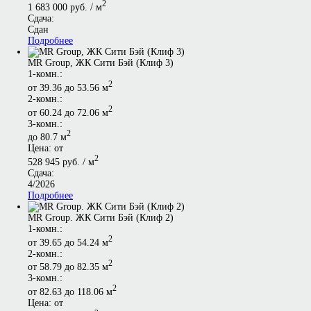
2
1 683 000 руб. / м
Сдача:
Сдан
Подробнее
MR Group, ЖК Сити Бэй (Клиф 3)
1-комн.:
2
от 39.36 до 53.56 м
2-комн.:
2
от 60.24 до 72.06 м
3-комн.:
2
до 80.7 м
Цена: от
2
528 945 руб. / м
Сдача:
4/2026
Подробнее
MR Group. ЖК Сити Бэй (Клиф 2)
1-комн.:
2
от 39.65 до 54.24 м
2-комн.:
2
от 58.79 до 82.35 м
3-комн.:
2
от 82.63 до 118.06 м
Цена: от