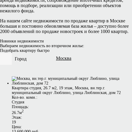
аренда недвижимости, сопровождение ипотечных кредитов,
помощь в подборе, реализации или приобретении объектов
нежилого фонда.
На нашем сайте недвижимости по продаже квартир в Москве
большая и постоянно обновляемая база жилья – доступно более
2000 объявлений по продаже новостроек и более 1000 квартир.
Новинки недвижимости
Выбираем недвижимость во вторичном жилье:
Подобрать квартиру быстро
Москва
Город
Квартира студия, 26.7 м2, 19 этаж, Москва, вн.тер.г.
муниципальный округ Люблино, улица Люблинская, дом 72
Кол-во. комн.:
Студия
Площадь:
2
26.7м
Этаж:
19
Цена:
13 600 000 руб.