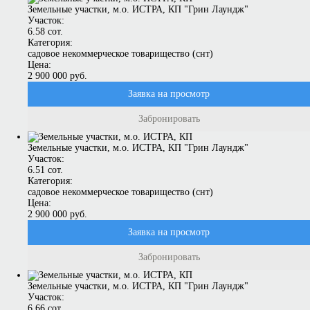
Земельные участки, м.о. ИСТРА, КП "Грин Лаундж"
Участок:
6.58 сот.
Категория:
садовое некоммерческое товарищество (снт)
Цена:
2 900 000 руб.
Заявка на просмотр
Забронировать
Земельные участки, м.о. ИСТРА, КП "Грин Лаундж"
Участок:
6.51 сот.
Категория:
садовое некоммерческое товарищество (снт)
Цена:
2 900 000 руб.
Заявка на просмотр
Забронировать
Земельные участки, м.о. ИСТРА, КП "Грин Лаундж"
Участок:
6.66 сот.