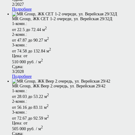
2/2027
Подробнее
МR Group, ЖК СЕТ 1-2 очереди, ул. Верейская 29/32Д
1-комн.:
2
от 22.5 до 72.44 м
2-комн.:
2
от 47.87 до 90.27 м
3-комн.:
2
от 74.58 до 132.84 м
Цена: от
2
510 000 руб. / м
Сдача:
3/2028
Подробнее
MR Group, ЖК Веер 2.очередь, ул. Верейская 29/42
1-комн.:
2
от 28.03 до 53.22 м
2-комн.:
2
от 56.16 до 83.11 м
3-комн.:
2
от 72.67 до 92.59 м
Цена: от
2
505 000 руб. / м
Сдача: