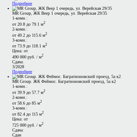
Подробнее
MR Group, ЖК Веер 1 очередь, ул. Верейская 29/35
1-комн.:
2
от 20.8 до 79.1 м
2-комн.:
2
от 49.2 до 115.6 м
3-комн.:
2
от 73.9 до 118.1 м
Цена: от
2
490 000 руб. / м
Сдача:
3/2028
Подробнее
MR Group. ЖК Феймос. Багратионовский проезд, 5а к2
1-комн.:
2
от 39.9 до 57.7 м
2-комн.:
2
от 58.6 до 85 м
3-комн.:
2
от 82.4 до 115 м
Цена: от
2
725 000 руб. / м
Сдача:
Сдан