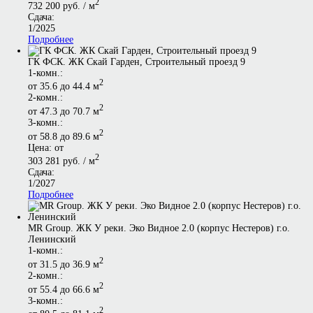
2
732 200 руб. / м
Сдача:
1/2025
Подробнее
ГК ФСК. ЖК Скай Гарден, Строительный проезд 9
1-комн.:
2
от 35.6 до 44.4 м
2-комн.:
2
от 47.3 до 70.7 м
3-комн.:
2
от 58.8 до 89.6 м
Цена: от
2
303 281 руб. / м
Сдача:
1/2027
Подробнее
MR Group. ЖК У реки. Эко Видное 2.0 (корпус Нестеров) г.о.
Ленинский
1-комн.:
2
от 31.5 до 36.9 м
2-комн.:
2
от 55.4 до 66.6 м
3-комн.:
2