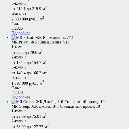
3-комн.:
2
от 219.1 до 219.9 м
Цена: от
2
2 300 000 руб. / м
Сдача:
3/2026
Подробнее
MR Privat. ЖК Климашкина 7/11
1-комн.:
2
от 50.2 до 79.6 м
2-комн.:
2
от 154.3 до 154.7 м
3-комн.:
2
от 140.4 до 166.2 м
Цена: от
2
1 797 000 руб. / м
Сдача:
4/2028
Подробнее
MR Group. ЖК Джойс, 3-й Силикатный проезд 10
1-комн.:
2
от 22.09 до 75.01 м
2-комн.:
2
от 58.09 до 127.73 м