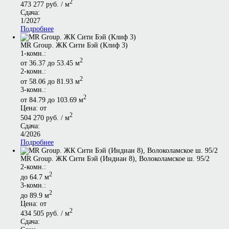
2
473 277 руб. / м
Сдача:
1/2027
Подробнее
MR Group. ЖК Сити Бэй (Клиф 3)
1-комн.:
2
от 36.37 до 53.45 м
2-комн.:
2
от 58.06 до 81.93 м
3-комн.:
2
от 84.79 до 103.69 м
Цена: от
2
504 270 руб. / м
Сдача:
4/2026
Подробнее
MR Group. ЖК Сити Бэй (Индиан 8), Волоколамское ш. 95/2
2-комн.:
2
до 64.7 м
3-комн.:
2
до 89.9 м
Цена: от
2
434 505 руб. / м
Сдача: