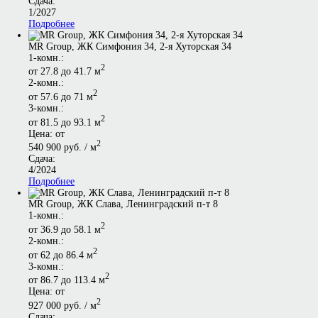
Сдача:
1/2027
Подробнее
MR Group, ЖК Симфония 34, 2-я Хуторская 34
1-комн.:
2
от 27.8 до 41.7 м
2-комн.:
2
от 57.6 до 71 м
3-комн.:
2
от 81.5 до 93.1 м
Цена: от
2
540 900 руб. / м
Сдача:
4/2024
Подробнее
MR Group, ЖК Слава, Ленинградский п-т 8
1-комн.:
2
от 36.9 до 58.1 м
2-комн.:
2
от 62 до 86.4 м
3-комн.:
2
от 86.7 до 113.4 м
Цена: от
2
927 000 руб. / м
Сдача: