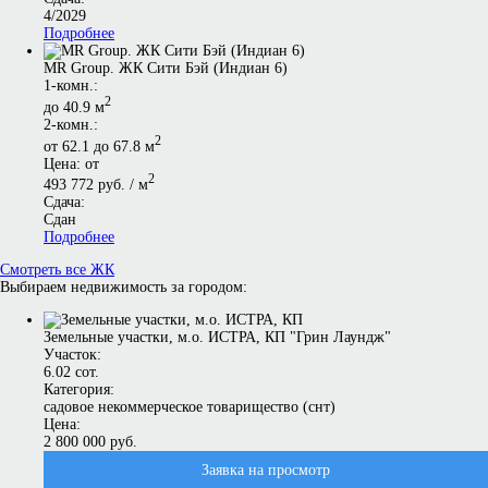
4/2029
Подробнее
MR Group. ЖК Сити Бэй (Индиан 6)
1-комн.:
2
до 40.9 м
2-комн.:
2
от 62.1 до 67.8 м
Цена: от
2
493 772 руб. / м
Сдача:
Сдан
Подробнее
Смотреть все ЖК
Выбираем недвижимость за городом:
Земельные участки, м.о. ИСТРА, КП "Грин Лаундж"
Участок:
6.02 сот.
Категория:
садовое некоммерческое товарищество (снт)
Цена:
2 800 000 руб.
Заявка на просмотр