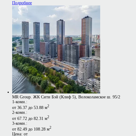
Подробнее
MR Group. ЖК Сити Бэй (Клиф 5), Волоколамское ш. 95/2
1-комн.:
2
от 36.37 до 53.88 м
2-комн.:
2
от 67.72 до 82.31 м
3-комн.:
2
от 82.49 до 108.28 м
Цена: от