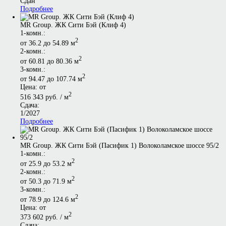
Сдан
Подробнее
MR Group. ЖК Сити Бэй (Клиф 4)
1-комн.:
2
от 36.2 до 54.89 м
2-комн.:
2
от 60.81 до 80.36 м
3-комн.:
2
от 94.47 до 107.74 м
Цена: от
2
516 343 руб. / м
Сдача:
1/2027
Подробнее
MR Group. ЖК Сити Бэй (Пасифик 1) Волоколамское шоссе 95/2
1-комн.:
2
от 25.9 до 53.2 м
2-комн.:
2
от 50.3 до 71.9 м
3-комн.:
2
от 78.9 до 124.6 м
Цена: от
2
373 602 руб. / м
Сдача: