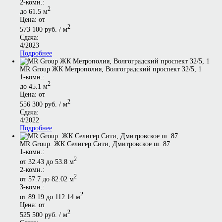
2-комн.:
2
до 61.5 м
Цена: от
2
573 100 руб. / м
Сдача:
4/2023
Подробнее
MR Group ЖК Метрополия, Волгоградский проспект 32/5, 1
1-комн.:
2
до 45.1 м
Цена: от
2
556 300 руб. / м
Сдача:
4/2022
Подробнее
MR Group. ЖК Селигер Сити, Дмитровское ш. 87
1-комн.:
2
от 32.43 до 53.8 м
2-комн.:
2
от 57.7 до 82.02 м
3-комн.:
2
от 89.19 до 112.14 м
Цена: от
2
525 500 руб. / м