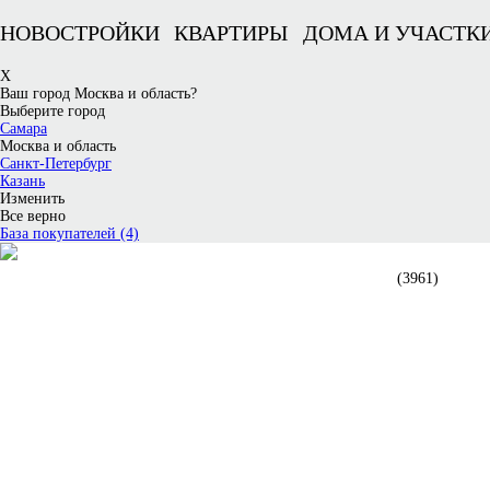
НОВОСТРОЙКИ
КВАРТИРЫ
ДОМА И УЧАСТК
X
Ваш город Москва и область?
Выберите город
Самара
Москва и область
Санкт-Петербург
Казань
Изменить
Все верно
База покупателей (4)
НОВОСТРОЙКИ В МОСКВЕ
(3961)
- 1 комн.
- 2 комн.
- 3 комн.
- Более
- Готовые дома
- Все жилые комплексы