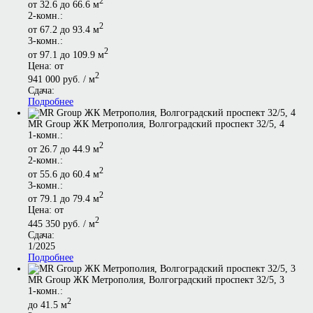
2
от 32.6 до 66.6 м
2-комн.:
2
от 67.2 до 93.4 м
3-комн.:
2
от 97.1 до 109.9 м
Цена: от
2
941 000 руб. / м
Сдача:
Подробнее
MR Group ЖК Метрополия, Волгоградский проспект 32/5, 4
1-комн.:
2
от 26.7 до 44.9 м
2-комн.:
2
от 55.6 до 60.4 м
3-комн.:
2
от 79.1 до 79.4 м
Цена: от
2
445 350 руб. / м
Сдача:
1/2025
Подробнее
MR Group ЖК Метрополия, Волгоградский проспект 32/5, 3
1-комн.:
2
до 41.5 м