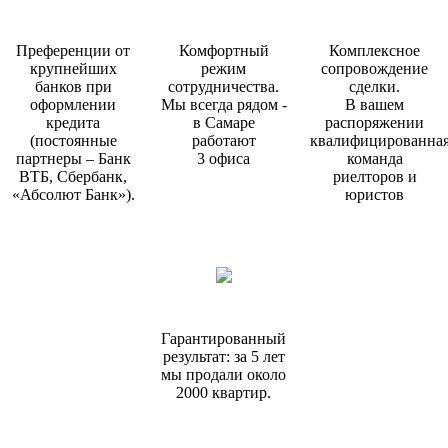
Преференции от
Комфортный
Комплексное
крупнейших
режим
сопровождение
банков при
сотрудничества.
сделки.
оформлении
Мы всегда рядом -
В вашем
кредита
в Самаре
распоряжении
(постоянные
работают
квалифицированна
партнеры – Банк
3 офиса
команда
ВТБ, Сбербанк,
риелторов и
«Абсолют Банк»).
юристов
Гарантированный
результат: за 5 лет
мы продали около
2000 квартир.