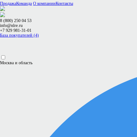
Продажа
Команда
О компании
Контакты
8 (800) 250 04 53
info@nlre.ru
+7 929 981-31-01
База покупателей (4)
Москва и область