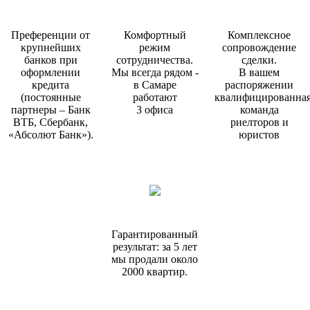
Преференции от
Комфортный
Комплексное
крупнейших
режим
сопровождение
банков при
сотрудничества.
сделки.
оформлении
Мы всегда рядом -
В вашем
кредита
в Самаре
распоряжении
(постоянные
работают
квалифицированна
партнеры – Банк
3 офиса
команда
ВТБ, Сбербанк,
риелторов и
«Абсолют Банк»).
юристов
Гарантированный
результат: за 5 лет
мы продали около
2000 квартир.