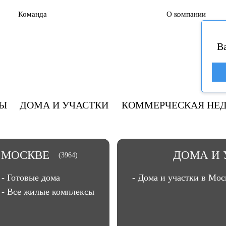
Команда
О компании
В
РЫ
ДОМА И УЧАСТКИ
КОММЕРЧЕСКАЯ НЕ
 МОСКВЕ
ДОМА И 
(3964)
- Готовые дома
- Дома и участки в Мос
- Все жилые комплексы