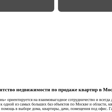
нтство недвижимости по продаже квартир в Мо
ь» ориентируется на взаимовыгодное сотрудничество и всегда д
п к одной из самых больших баз объектов по Москве и области,
помощь в выборе дома, квартиры, дачи, помещения под офис. Г