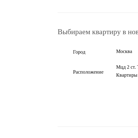
Выбираем квартиру в но
Москва
Город
Мцд 2 ст.
Расположение
Квартиры 