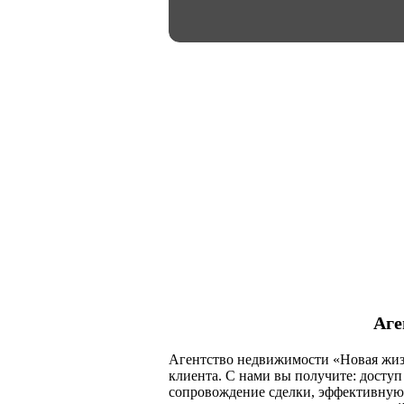
Аге
Агентство недвижимости «Новая жизн
клиента. С нами вы получите: досту
сопровождение сделки, эффективную 