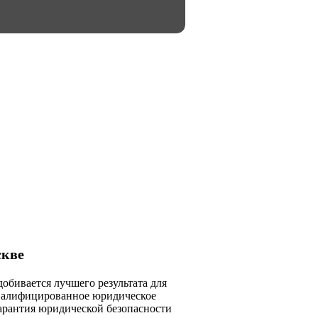
скве
обивается лучшего результата для
 квалифицированное юридическое
арантия юридической безопасности