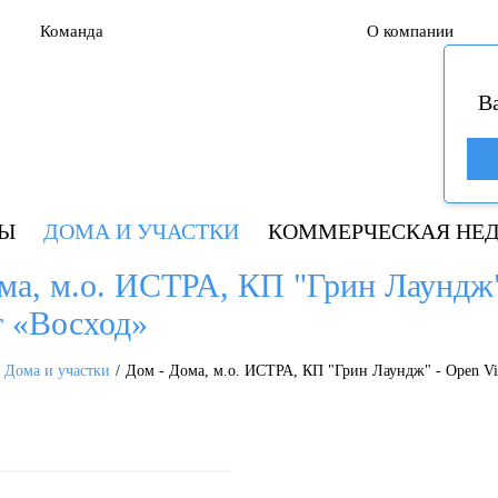
Команда
О компании
В
РЫ
ДОМА И УЧАСТКИ
КОММЕРЧЕСКАЯ НЕ
ома, м.о. ИСТРА, КП "Грин Лаундж
кт «Восход»
Дома и участки
Дом - Дома, м.о. ИСТРА, КП "Грин Лаундж" - Open Vil