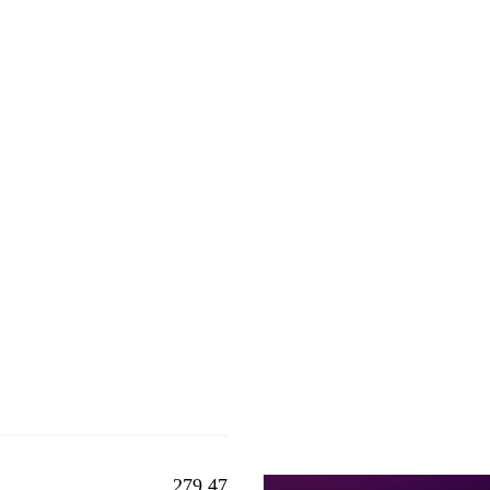
279.47