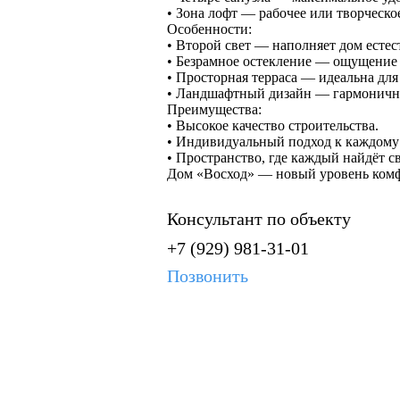
• Зона лофт — рабочее или творческо
Особенности:
• Второй свет — наполняет дом есте
• Безрамное остекление — ощущение 
• Просторная терраса — идеальна для
• Ландшафтный дизайн — гармоничн
Преимущества:
• Высокое качество строительства.
• Индивидуальный подход к каждому 
• Пространство, где каждый найдёт св
Дом «Восход» — новый уровень ком
Консультант по объекту
+7 (929) 981-31-01
Позвонить