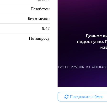
Газобетон
Без отделки
9.47
По запросу
Предложить обмен