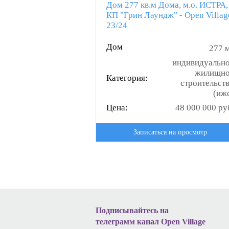
Дом 277 кв.м Дома, м.о. ИСТРА,
КП "Грин Лаундж" - Open Villag
23/24
Дом
277 
индивидуальн
жилищн
Категория:
строительст
(иж
Цена:
48 000 000 ру
Записаться на просмотр
Подписывайтесь на
телеграмм канал Open Village