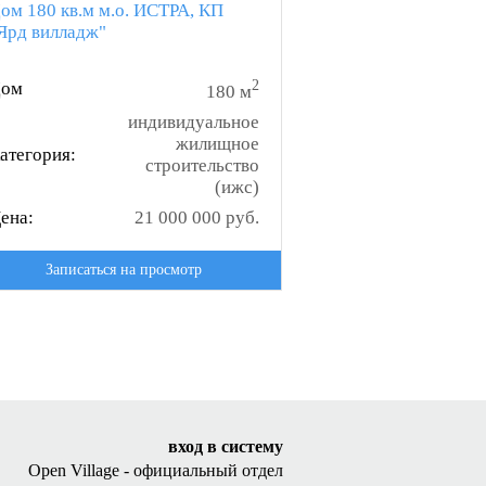
ом 180 кв.м м.о. ИСТРА, КП
Ярд вилладж"
2
ом
180 м
индивидуальное
жилищное
атегория:
строительство
(ижс)
ена:
21 000 000 руб.
Записаться на просмотр
вход в систему
Open Village - официальный отдел