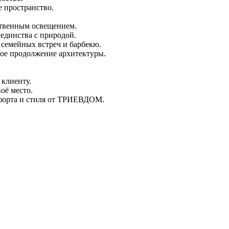
е пространство.
ственным освещением.
единства с природой.
 семейных встреч и барбекю.
ое продолжение архитектуры.
клиенту.
оё место.
форта и стиля от ТРИЕВДОМ.