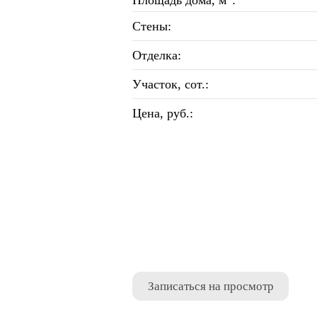
Площадь дома, м
:
Стены:
Отделка:
Участок, сот.:
Цена, руб.:
Записаться на просмотр