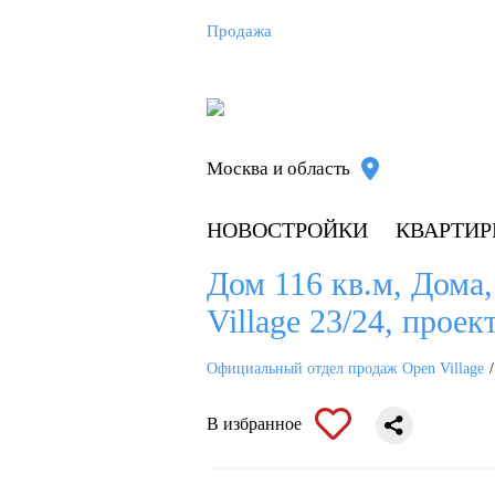
Продажа
Москва и область
НОВОСТРОЙКИ
КВАРТИ
Дом 116 кв.м, Дома
Village 23/24, прое
Официальный отдел продаж Open Village
В избранное