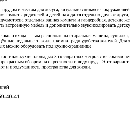
с прудом и местом для досуга, визуально сливаясь с окружающе
: комнаты родителей и детей находятся отдельно друг от друга
дусмотрена отдельная ванная комната и гардеробная, детские же
ть встроенную мебель и дополнительно звукоизолировать детску
 около входа — там расположены стиральная машина, сушилка,
щённые подальше от жилых комнат ради удобства жителей. Для 
рых можно оборудовать под кухню-хранилище.
 гостиная-кухня площадью 35 квадратных метров с высокими ч
 прекрасным обзором на окрестности и воду пруда. Этот вариант
ют и продуманность пространства для жизни.
ргей
59-40-41