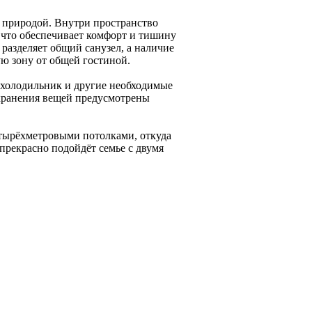
й природой. Внутри пространство
, что обеспечивает комфорт и тишину
 разделяет общий санузел, а наличие
ю зону от общей гостиной.
 холодильник и другие необходимые
хранения вещей предусмотрены
етырёхметровыми потолками, откуда
 прекрасно подойдёт семье с двумя