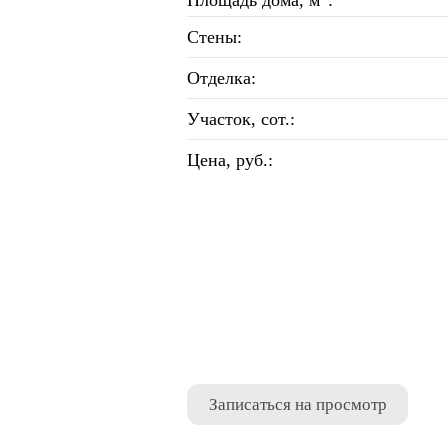
Площадь дома, м
:
Стены:
Отделка:
Участок, сот.:
Цена, руб.:
Записаться на просмотр