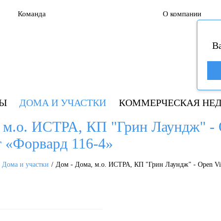
Команда
О компании
В
РЫ
ДОМА И УЧАСТКИ
КОММЕРЧЕСКАЯ НЕ
, м.о. ИСТРА, КП "Грин Лаундж" -
кт «Форвард 116-4»
Дома и участки
Дом - Дома, м.о. ИСТРА, КП "Грин Лаундж" - Open Vil