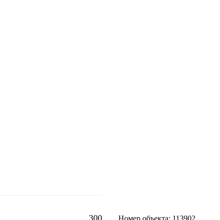
300
Номер объекта: 113902