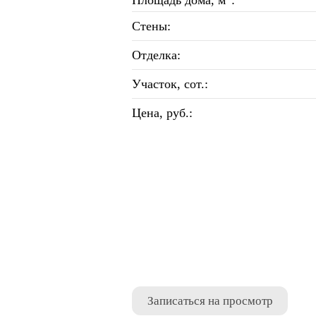
Площадь дома, м
:
Стены:
Отделка:
Участок, сот.:
Цена, руб.:
Записаться на просмотр