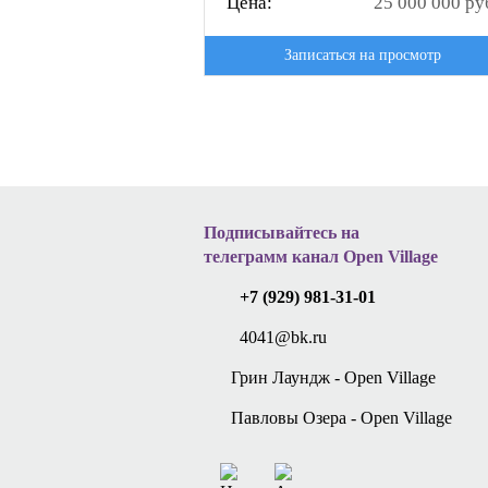
Цена:
25 000 000 ру
Записаться на просмотр
Подписывайтесь на
телеграмм канал Open Village
+7 (929) 981-31-01
4041@bk.ru
Грин Лаундж - Open Village
Павловы Озера - Open Village