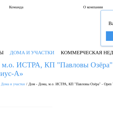
Команда
О компании
В
РЫ
ДОМА И УЧАСТКИ
КОММЕРЧЕСКАЯ НЕ
, м.о. ИСТРА, КП "Павловы Озёра"
риус-А»
Дома и участки
Дом - Дома, м.о. ИСТРА, КП "Павловы Озёра" - Open V