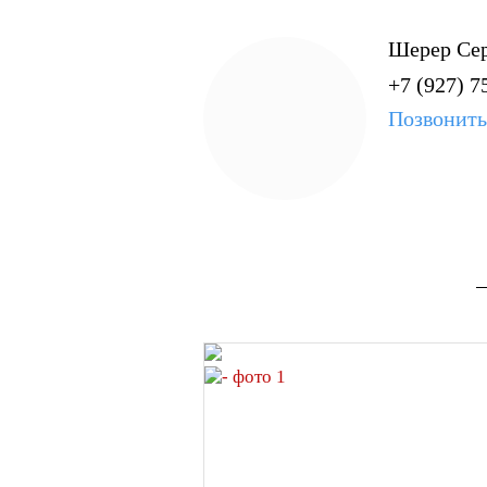
Шерер Се
+7 (927) 7
Позвонить