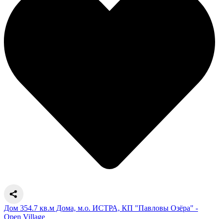
Дом 354.7 кв.м Дома, м.о. ИСТРА, КП "Павловы Озёра" -
Open Village