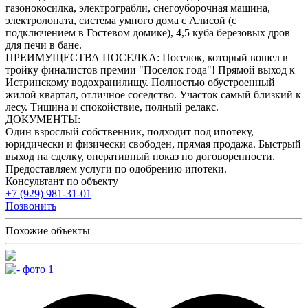
газонокосилка, электрограбли, снегоуборочная машина,
электролопата, система умного дома с Алисой (с
подключением в Гостевом домике), 4,5 куба березовых дров
для печи в бане.
ПРЕИМУЩЕСТВА ПОСЕЛКА: Поселок, который вошел в
тройку финалистов премии "Поселок года"! Прямой выход к
Истринскому водохранилищу. Полностью обустроенный
жилой квартал, отличное соседство. Участок самый близкий к
лесу. Тишина и спокойствие, полный релакс.
ДОКУМЕНТЫ:
Один взрослый собственник, подходит под ипотеку,
юридически и физически свободен, прямая продажа. Быстрый
выход на сделку, оперативный показ по договоренности.
Предоставляем услуги по одобрению ипотеки.
Консультант по объекту
+7 (929) 981-31-01
Позвонить
Похожие объекты