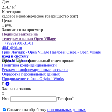
Дом
2
214.7 м
Категория:
садовое некоммерческое товарищество (снт)
Цена:
1 руб.
Записаться на просмотр
Подписывайтесь на
телеграмм канал Open Village
+7 (929) 981-31-01
4041@bk.ru
Грин Лаундж - Open Village
Павловы Озера - Open Village
вход в систему
Open Village - официальный отдел продаж
Политика конфиденциальности
Рекламно-информационные рассылки
Обработка персональных данных
Продвижение сайта - Original Works
Заявка на звонок
x
*
Имя
Телефон
Согласен на обработку
персональных данных