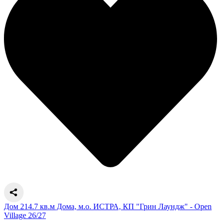
Дом 214.7 кв.м Дома, м.о. ИСТРА, КП "Грин Лаундж" - Open
Village 26/27