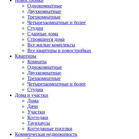
Новостройки
Однокомнатные
Двухкомнатные
Трехкомнатные
Четырехкомнатные и более
Студии
Сданные дома
Строящиеся дома
Все жилые комплексы
Все квартиры в новостройках
Квартиры
Комнаты
Однокомнатные
Двухкомнатные
Трехкомнатные
Четырехкомнатные и более
Студии
Дома и участки
Дома
Дачи
Участки
Коттеджи
Таунхаусы
Коттеджные поселки
Коммерческая недвижимость