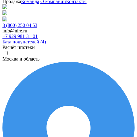
Продажа
Команда
О компании
Контакты
8 (800) 250 04 53
info@nlre.ru
+7 929 981-31-01
База покупателей (4)
Расчёт ипотеки
Москва и область