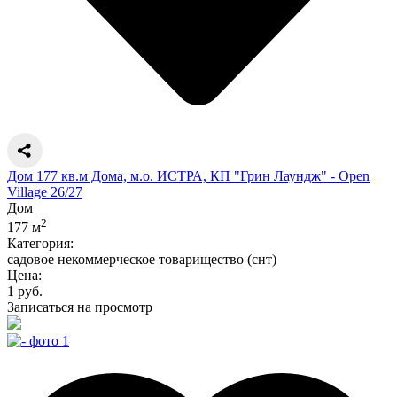
Дом 177 кв.м Дома, м.о. ИСТРА, КП "Грин Лаундж" - Open
Village 26/27
Дом
2
177 м
Категория:
садовое некоммерческое товарищество (снт)
Цена:
1 руб.
Записаться на просмотр