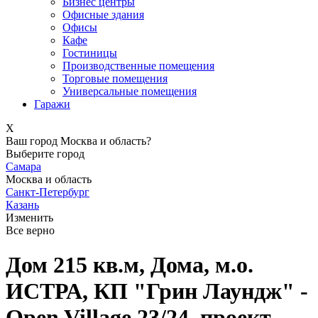
Бизнес центры
Офисные здания
Офисы
Кафе
Гостиницы
Производственные помещения
Торговые помещения
Универсальные помещения
Гаражи
X
Ваш город Москва и область?
Выберите город
Самара
Москва и область
Санкт-Петербург
Казань
Изменить
Все верно
Дом 215 кв.м, Дома, м.о.
ИСТРА, КП "Грин Лаундж" -
Open Village 23/24, проект