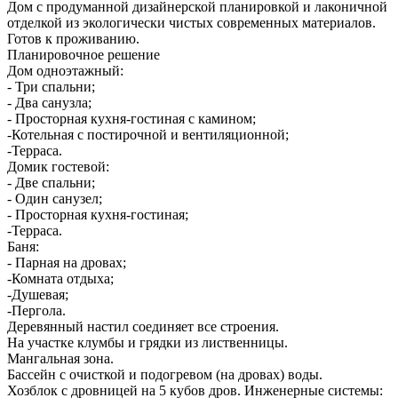
Дом с продуманной дизайнерской планировкой и лаконичной
отделкой из экологически чистых современных материалов.
Готов к проживанию.
Планировочное решение
Дом одноэтажный:
- Три спальни;
- Два санузла;
- Просторная кухня-гостиная с камином;
-Котельная с постирочной и вентиляционной;
-Терраса.
Домик гостевой:
- Две спальни;
- Один санузел;
- Просторная кухня-гостиная;
-Терраса.
Баня:
- Парная на дровах;
-Комната отдыха;
-Душевая;
-Пергола.
Деревянный настил соединяет все строения.
На участке клумбы и грядки из лиственницы.
Мангальная зона.
Бассейн с очисткой и подогревом (на дровах) воды.
Хозблок с дровницей на 5 кубов дров. Инженерные системы: