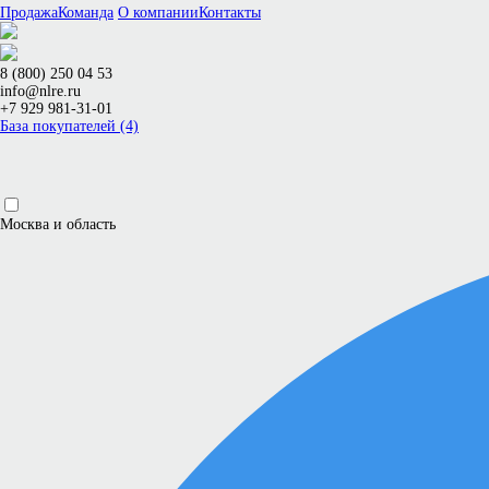
Продажа
Команда
О компании
Контакты
8 (800) 250 04 53
info@nlre.ru
+7 929 981-31-01
База покупателей (4)
Москва и область