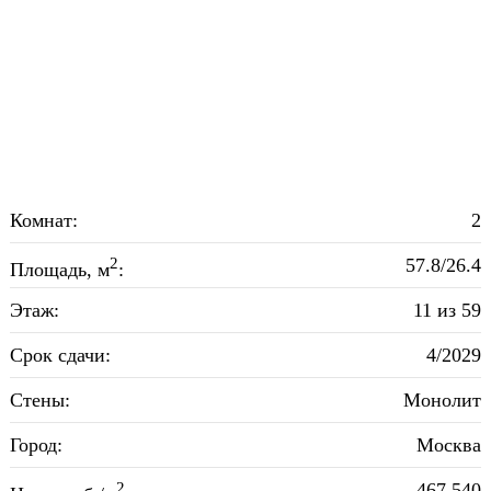
Комнат:
2
2
57.8/26.4
Площадь, м
:
Этаж:
11 из 59
Срок сдачи:
4/2029
Стены:
Монолит
Город:
Москва
2
467 540