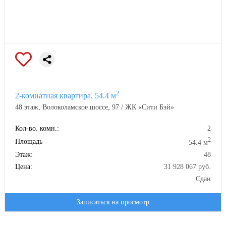
2
2-комнатная квартира, 54.4 м
48 этаж, Волоколамское шоссе, 97 / ЖК «Сити Бэй»
Кол-во. комн.:
2
2
Площадь
54.4 м
Этаж:
48
Цена:
31 928 067 руб.
Сдан
Записаться на просмотр