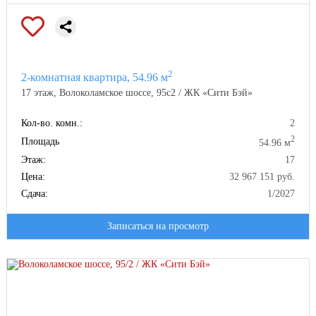
2
2-комнатная квартира, 54.96 м
17 этаж, Волоколамское шоссе, 95с2 / ЖК «Сити Бэй»
Кол-во. комн.:
2
2
Площадь
54.96 м
Этаж:
17
Цена:
32 967 151 руб.
Сдача:
1/2027
Записаться на просмотр