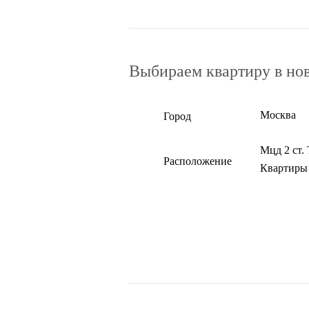
Выбираем квартиру в но
Москва
Город
Мцд 2 ст.
Расположение
Квартиры 