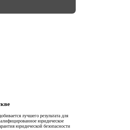
скве
обивается лучшего результата для
 квалифицированное юридическое
арантия юридической безопасности