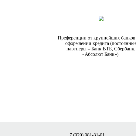
Преференции от крупнейших банков
оформлении кредита (постоянны
партнеры – Банк ВТБ, Сбербанк,
«Абсолют Банк»).
+7 (929) 981-31-01