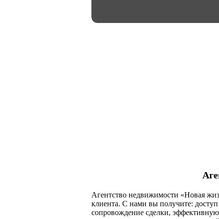
Аге
Агентство недвижимости «Новая жизн
клиента. С нами вы получите: досту
сопровождение сделки, эффективную 