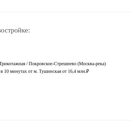
востройке:
 Трикотажная / Покровское-Стрешнево (Москва-река)
в 10 минутах от м. Тушинская от 16,4 млн.₽