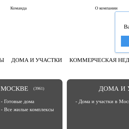
Команда
О компании
В
РЫ
ДОМА И УЧАСТКИ
КОММЕРЧЕСКАЯ НЕ
 МОСКВЕ
ДОМА И 
(3961)
- Готовые дома
- Дома и участки в Мос
- Все жилые комплексы