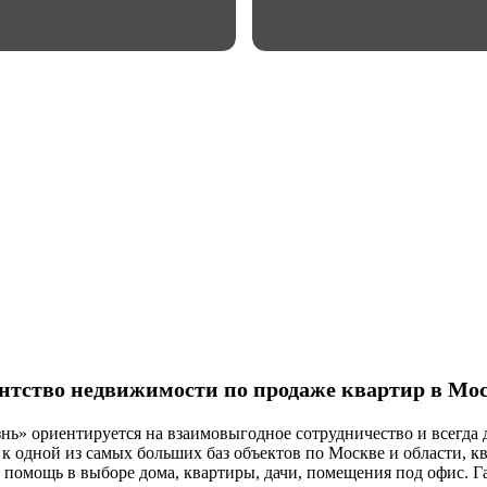
нтство недвижимости по продаже квартир в Мо
ь» ориентируется на взаимовыгодное сотрудничество и всегда д
п к одной из самых больших баз объектов по Москве и области,
помощь в выборе дома, квартиры, дачи, помещения под офис. Г