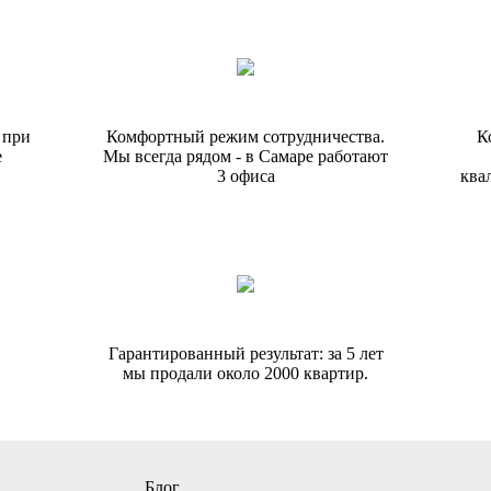
 при
Комфортный режим сотрудничества.
К
е
Мы всегда рядом - в Самаре работают
3 офиса
ква
Гарантированный результат: за 5 лет
мы продали около 2000 квартир.
Блог